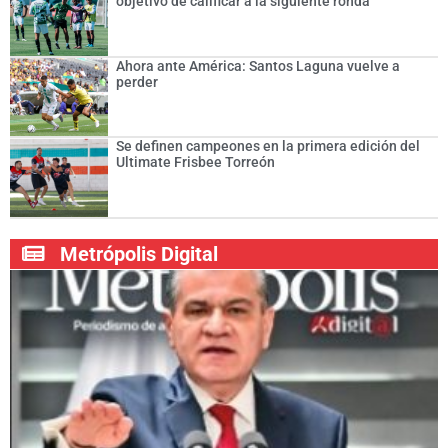
objetivo de calificar a la siguiente ronda
Ahora ante América: Santos Laguna vuelve a
perder
Se definen campeones en la primera edición del
Ultimate Frisbee Torreón
Metrópolis Digital