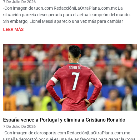
7 De Julio De 2026
-Con imagen de tudn.com Redacción|LaOtraPlana.com.mx La
situación parecía desesperada para el actual campeón del mundo.
Sin embargo, Lionel Messi apareció una vez más para cambiar
LEER MÁS
España vence a Portugal y elimina a Cristiano Ronaldo
7 De Julio De 2026
-Con imagen de clarosports.com Redacción|LaOtraPlana.com.mx
España demostró por qué es una de las favoritas para ganar la Copa