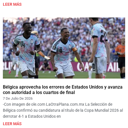
LEER MÁS
Bélgica aprovecha los errores de Estados Unidos y avanza
con autoridad a los cuartos de final
7 De Julio De 2026
-Con imagen de ole.com LaOtraPlana.com.mx La Selección de
Bélgica confirmó su candidatura al título de la Copa Mundial 2026 al
derrotar 4-1 a Estados Unidos en
LEER MÁS