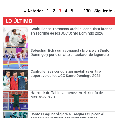
« Anterior
1
2
3
4
5
…
130
Siguiente »
LO ÚLTIMO
Coahuilense Tommaso Archilei conquista bronce
en esgrima de los JCC Santo Domingo 2026
Sebastián Echavarri conquista bronce en Santo
Domingo y pone en alto al taekwondo lagunero
Coahuilenses conquistan medallas en tiro
deportivo de los JCC Santo Domingo 2026
Hat-trick de Tahiel Jiménez en el triunfo de
México Sub 23
Santos Laguna viajará a Leagues Cup con el