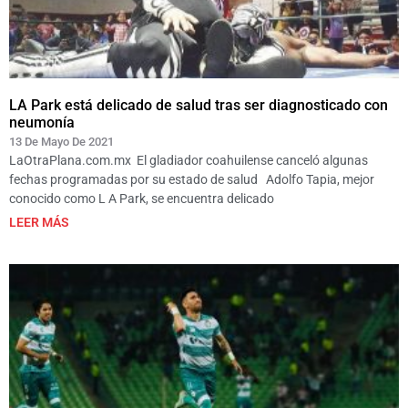
LA Park está delicado de salud tras ser diagnosticado con
neumonía
13 De Mayo De 2021
LaOtraPlana.com.mx El gladiador coahuilense canceló algunas
fechas programadas por su estado de salud Adolfo Tapia, mejor
conocido como L A Park, se encuentra delicado
LEER MÁS