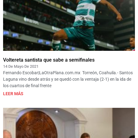
Voltereta santista que sabe a semifinales
14 De Mayo De 2021
Fernando Escobar|LaOtraPlana.com.mx Torreón, Coahuila.- Santos
Laguna vino desde atrás y se quedó con la ventaja (2-1) en la ida de
los cuartos de final frente
LEER MÁS