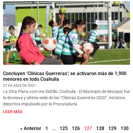
Concluyen ‘Clínicas Guerreras’; se activaron más de 1,900
menores en todo Coahuila
27 De Abril De 2021
La Otra Plana.com.mx Saltillo, Coahuila.- El Municipio de Múzquiz fue
la doceava y última sede de las “Clínicas Guerreras 2020”, iniciativa
deportiva impulsada por la Procuraduría
LEER MÁS
« Anterior
1
…
125
126
127
128
129
130