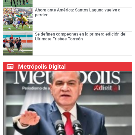
Ahora ante América: Santos Laguna vuelve a
perder
Se definen campeones en la primera edición del
Ultimate Frisbee Torreón
Metrópolis Digital