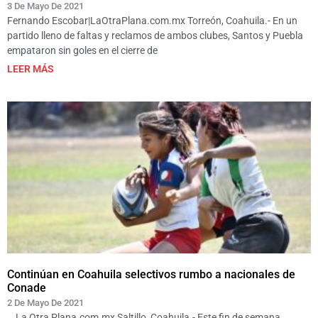
3 De Mayo De 2021
Fernando Escobar|LaOtraPlana.com.mx Torreón, Coahuila.- En un
partido lleno de faltas y reclamos de ambos clubes, Santos y Puebla
empataron sin goles en el cierre de
LEER MÁS
Continúan en Coahuila selectivos rumbo a nacionales de
Conade
2 De Mayo De 2021
La Otra Plana.com.mx Saltillo, Coahuila.- Este fin de semana