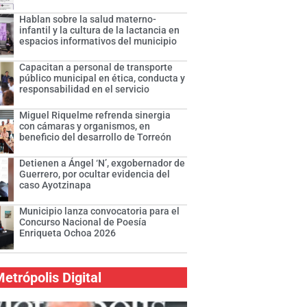
Hablan sobre la salud materno-
infantil y la cultura de la lactancia en
espacios informativos del municipio
Capacitan a personal de transporte
público municipal en ética, conducta y
responsabilidad en el servicio
Miguel Riquelme refrenda sinergia
con cámaras y organismos, en
beneficio del desarrollo de Torreón
Detienen a Ángel ‘N’, exgobernador de
Guerrero, por ocultar evidencia del
caso Ayotzinapa
Municipio lanza convocatoria para el
Concurso Nacional de Poesía
Enriqueta Ochoa 2026
etrópolis Digital