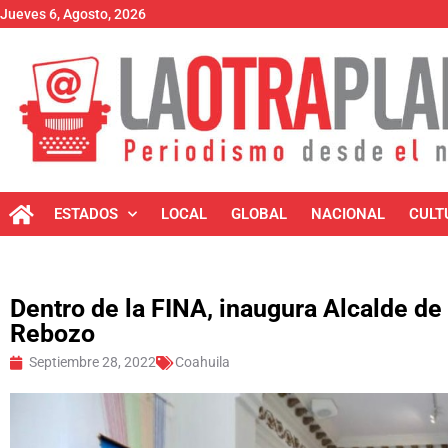
Jueves 6, Agosto, 2026
ESTADOS
LOCAL
GLOBAL
NACIONAL
CULT
Dentro de la FINA, inaugura Alcalde de 
Rebozo
Septiembre 28, 2022
Coahuila