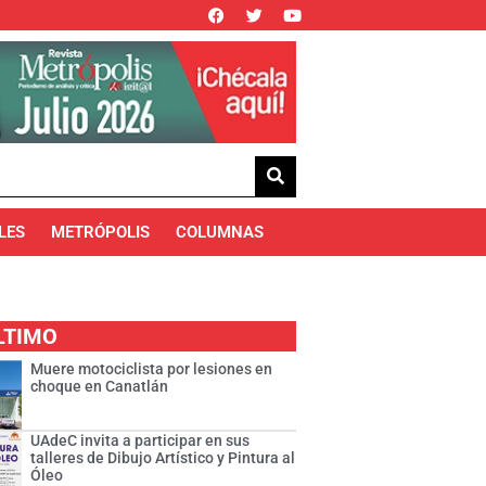
LES
METRÓPOLIS
COLUMNAS
LTIMO
Muere motociclista por lesiones en
choque en Canatlán
UAdeC invita a participar en sus
talleres de Dibujo Artístico y Pintura al
Óleo