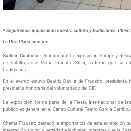
* Seguiremos impulsando nuestra cultura y tradiciones: Chema F
La Otra Plana.com.mx
Saltillo, Coahuila.-
Al inaugurar la exposición Sarape y Rebozo
de Saltillo, José María Fraustro Siller, reafirmó que su a
tradiciones.
En el evento estuvo Beatriz Dávila de Fraustro, presidenta ho
presidenta honoraria del voluntariado del DIF.
La exposición forma parte de la Fiesta Internacional de las 
público en general en el Centro Cultural Teatro García Carrillo,
Chema Fraustro destacó la importancia de esta exhibición pue
integración, unión, diversidad e inclusión, mientras que la Ch