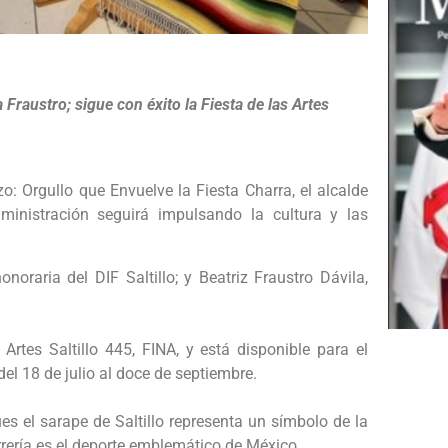
raustro; sigue con éxito la Fiesta de las Artes
: Orgullo que Envuelve la Fiesta Charra, el alcalde
dministración seguirá impulsando la cultura y las
noraria del DIF Saltillo; y Beatriz Fraustro Dávila,
Artes Saltillo 445, FINA, y está disponible para el
 del 18 de julio al doce de septiembre.
s el sarape de Saltillo representa un símbolo de la
arrería es el deporte emblemático de México.