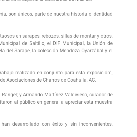
ría, son únicos, parte de nuestra historia e identidad
uosos en sarapes, rebozos, sillas de montar y otros,
unicipal de Saltillo, el DIF Municipal, la Unión de
ela del Sarape, la colección Mendoza Oyarzábal y el
rabajo realizado en conjunto para esta exposición”,
 de Asociaciones de Charros de Coahuila, AC.
rte Rangel; y Armando Martínez Valdivieso, curador de
itaron al público en general a apreciar esta muestra
han desarrollado con éxito y sin inconvenientes,