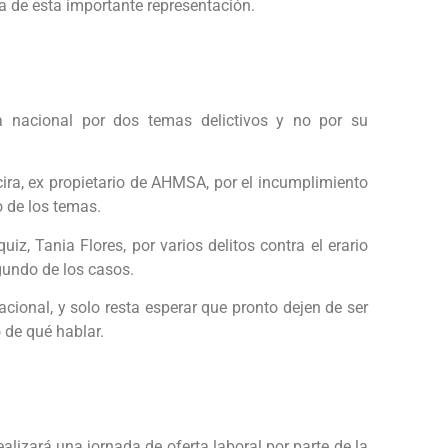
ra de esta importante representación.
a nacional por dos temas delictivos y no por su
ira, ex propietario de AHMSA, por el incumplimiento
 de los temas.
iz, Tania Flores, por varios delitos contra el erario
gundo de los casos.
ional, y solo resta esperar que pronto dejen de ser
 de qué hablar.
alizará una jornada de oferta laboral por parte de la