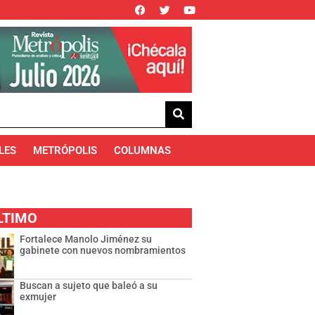
LES
METRÓPOLIS
COLUMNAS
LTIMO
Fortalece Manolo Jiménez su
gabinete con nuevos nombramientos
Buscan a sujeto que baleó a su
exmujer