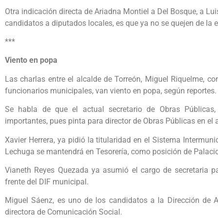
Otra indicación directa de Ariadna Montiel a Del Bosque, a Lui
candidatos a diputados locales, es que ya no se quejen de la e
***
Viento en popa
Las charlas entre el alcalde de Torreón, Miguel Riquelme, co
funcionarios municipales, van viento en popa, según reportes.
Se habla de que el actual secretario de Obras Públicas
importantes, pues pinta para director de Obras Públicas en el
Xavier Herrera, ya pidió la titularidad en el Sistema Intermu
Lechuga se mantendrá en Tesorería, como posición de Palaci
Vianeth Reyes Quezada ya asumió el cargo de secretaria par
frente del DIF municipal.
Miguel Sáenz, es uno de los candidatos a la Dirección de 
directora de Comunicación Social.