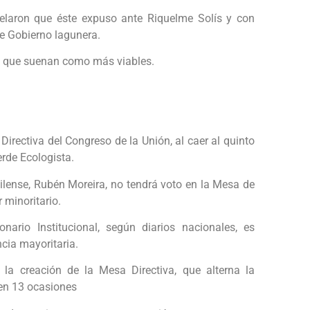
velaron que éste expuso ante Riquelme Solís y con
de Gobierno lagunera.
as que suenan como más viables.
Directiva del Congreso de la Unión, al caer al quinto
erde Ecologista.
ilense, Rubén Moreira, no tendrá voto en la Mesa de
 minoritario.
onario Institucional, según diarios nacionales, es
cia mayoritaria.
la creación de la Mesa Directiva, que alterna la
 en 13 ocasiones