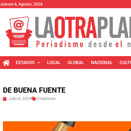
Jueves 6, Agosto, 2026
ESTADOS
LOCAL
GLOBAL
NACIONAL
CULT
DE BUENA FUENTE
Julio 8, 2026
Columnas