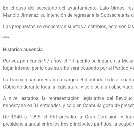
En el caso del secretario del ayuntamiento, Lalo Olmos, re
Manolo Jiménez, su intención de regresar a la Subsecretaría 
Las propuestas se encuentran sujetas a cambios, pero son l
***
Histórica ausencia
Por vez primera en 97 años, el PRI perdió su lugar en la Mesa 
lugar interno, por lo que su sitio será ocupado por el Partido V
La fracción parlamentaria a cargo del diputado federal coahu
Gobierno durante toda la legislatura, y solo será un observador
A nivel estados, la representación legislativa del Revoluci
minoritaria en 31 entidades, y solo en Coahuila goza de presen
De 1940 a 1995, el PRI presidió la Gran Comisión, y tras 
presidencia anual entre los tres principales partidos, la ocupó