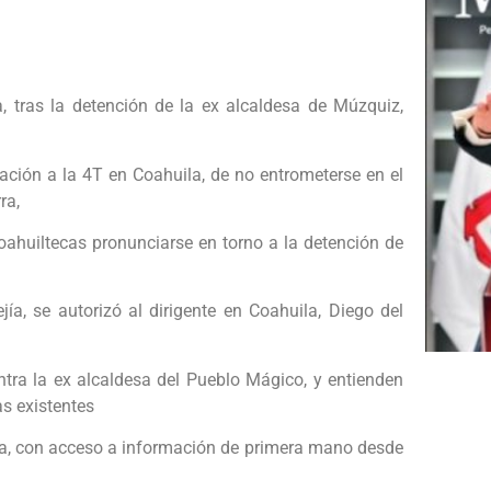
a, tras la detención de la ex alcaldesa de Múzquiz,
ación a la 4T en Coahuila, de no entrometerse en el
ra,
 coahuiltecas pronunciarse en torno a la detención de
jía, se autorizó al dirigente en Coahuila, Diego del
tra la ex alcaldesa del Pueblo Mágico, y entienden
s existentes
na, con acceso a información de primera mano desde