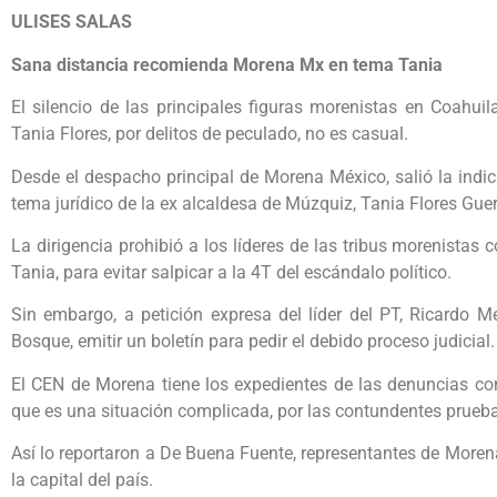
ULISES SALAS
Sana distancia recomienda Morena Mx en tema Tania
El silencio de las principales figuras morenistas en Coahuil
Tania Flores, por delitos de peculado, no es casual.
Desde el despacho principal de Morena México, salió la indic
tema jurídico de la ex alcaldesa de Múzquiz, Tania Flores Guer
La dirigencia prohibió a los líderes de las tribus morenistas
Tania, para evitar salpicar a la 4T del escándalo político.
Sin embargo, a petición expresa del líder del PT, Ricardo Me
Bosque, emitir un boletín para pedir el debido proceso judicial.
El CEN de Morena tiene los expedientes de las denuncias con
que es una situación complicada, por las contundentes prueba
Así lo reportaron a De Buena Fuente, representantes de More
la capital del país.