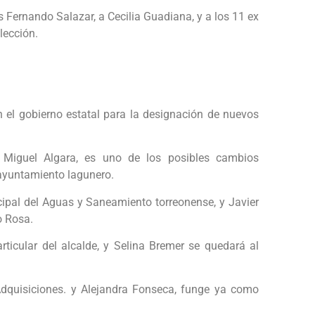
s Fernando Salazar, a Cecilia Guadiana, y a los 11 ex
lección.
n el gobierno estatal para la designación de nuevos
, Miguel Algara, es uno de los posibles cambios
 ayuntamiento lagunero.
nicipal del Aguas y Saneamiento torreonense, y Javier
o Rosa.
ticular del alcalde, y Selina Bremer se quedará al
Adquisiciones. y Alejandra Fonseca, funge ya como