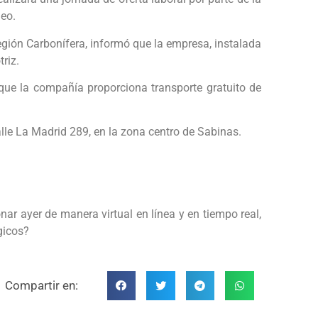
leo.
Región Carbonífera, informó que la empresa, instalada
riz.
 que la compañía proporciona transporte gratuito de
calle La Madrid 289, en la zona centro de Sabinas.
nar ayer de manera virtual en línea y en tiempo real,
ógicos?
Compartir en: