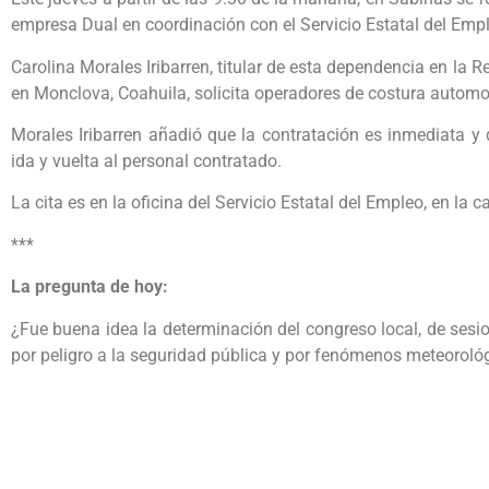
empresa Dual en coordinación con el Servicio Estatal del Emp
Carolina Morales Iribarren, titular de esta dependencia en la 
en Monclova, Coahuila, solicita operadores de costura automot
Morales Iribarren añadió que la contratación es inmediata y
ida y vuelta al personal contratado.
La cita es en la oficina del Servicio Estatal del Empleo, en la 
***
La pregunta de hoy:
¿Fue buena idea la determinación del congreso local, de sesio
por peligro a la seguridad pública y por fenómenos meteorol