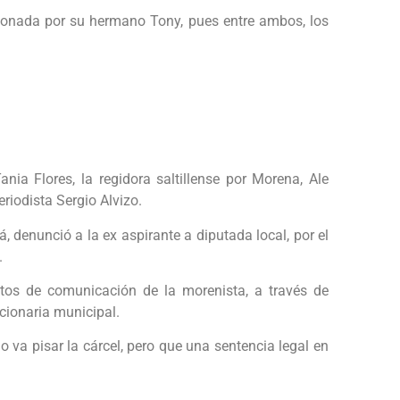
cionada por su hermano Tony, pues entre ambos, los
nia Flores, la regidora saltillense por Morena, Ale
riodista Sergio Alvizo.
 denunció a la ex aspirante a diputada local, por el
.
ntos de comunicación de la morenista, a través de
cionaria municipal.
 va pisar la cárcel, pero que una sentencia legal en