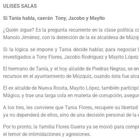
ULISES SALAS
Si Tania habla, caerán Tony, Jacobo y Mayito
¿Quién sigue? Es la pregunta recurrente en la clase política 
Manolo Jiménez, con la detención de la ex alcaldesa de Múzqu
Si la lógica se impone y Tania decide hablar, para negociar 
investigados a Tony Flores, Jacobo Rodríguez y Mayito López
El hermano de Tania, y el hoy alcalde de Piedras Negras, se 
recursos en el ayuntamiento de Múzquiz, cuando ésta fue alca
El ex alcalde de Nueva Rosita, Mayito López, también particip
Mágico, y trae una larga cola en materia de corrupción, asegu
A los tres, les conviene que Tania Flores, recupere su liber
ya no dependerá de ellos, sino de una decisión personal de la 
Por lo pronto, la familia Flores Guerra ya se movió para compra
el temor de intimidaciones y agresiones.