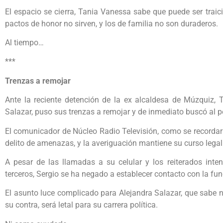
El espacio se cierra, Tania Vanessa sabe que puede ser trai
pactos de honor no sirven, y los de familia no son duraderos.
Al tiempo…
***
Trenzas a remojar
Ante la reciente detención de la ex alcaldesa de Múzquiz, Ta
Salazar, puso sus trenzas a remojar y de inmediato buscó al pe
El comunicador de Núcleo Radio Televisión, como se recordará,
delito de amenazas, y la averiguación mantiene su curso legal
A pesar de las llamadas a su celular y los reiterados inte
terceros, Sergio se ha negado a establecer contacto con la fun
El asunto luce complicado para Alejandra Salazar, que sabe no
su contra, será letal para su carrera política.