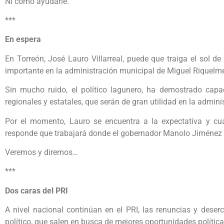
Ni como ayudarle.
***
En espera
En Torreón, José Lauro Villarreal, puede que traiga el sol 
importante en la administración municipal de Miguel Riquelm
Sin mucho ruido, el político lagunero, ha demostrado capac
regionales y estatales, que serán de gran utilidad en la adminis
Por el momento, Lauro se encuentra a la expectativa y cu
responde que trabajará donde el gobernador Manolo Jiménez
Veremos y diremos…
***
Dos caras del PRI
A nivel nacional continúan en el PRI, las renuncias y dese
político, que salen en busca de mejores oportunidades política