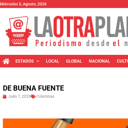
Miércoles 5, Agosto, 2026
ESTADOS
LOCAL
GLOBAL
NACIONAL
CULT
DE BUENA FUENTE
Julio 7, 2026
Columnas