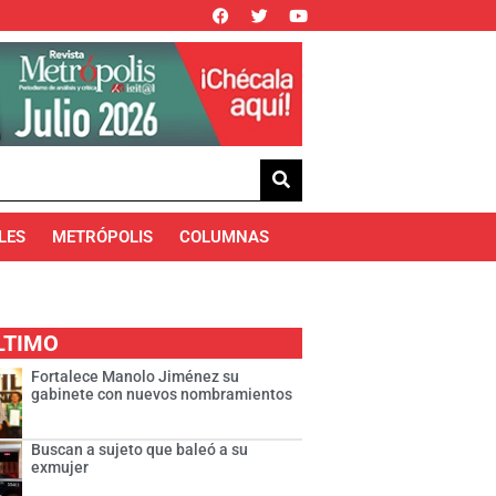
LES
METRÓPOLIS
COLUMNAS
LTIMO
Fortalece Manolo Jiménez su
gabinete con nuevos nombramientos
Buscan a sujeto que baleó a su
exmujer