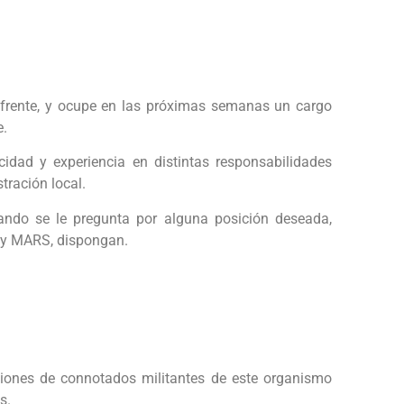
de frente, y ocupe en las próximas semanas un cargo
e.
idad y experiencia en distintas responsabilidades
tración local.
ando se le pregunta por alguna posición deseada,
 y MARS, dispongan.
rciones de connotados militantes de este organismo
s.