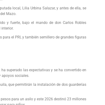
tada local, Lilia Urbina Salazar, y antes de ella, se
 del Mazo.
nido y fuerte, bajo el mando de don Carlos Robles
interior.
s para el PRI, y también semillero de grandes figuras
 ha superado las expectativas y se ha convertido en
y apoyos sociales.
ila, que permitirán la instalación de dos guarderías
e pesos para un asilo y este 2026 destinó 23 millones
ogar para niños.