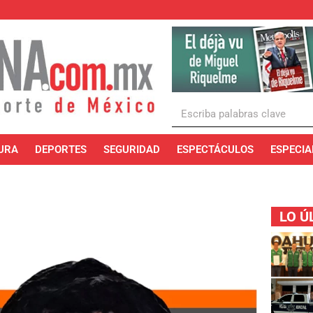
URA
DEPORTES
SEGURIDAD
ESPECTÁCULOS
ESPECIA
LO Ú