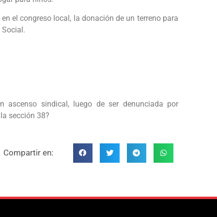
 en el congreso local, la donación de un terreno para
 Social.
 ascenso sindical, luego de ser denunciada por
la sección 38?
Compartir en: