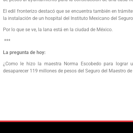
El edil fronterizo destacó que se encuentra también en trámite
la instalación de un hospital del Instituto Mexicano del Seguro
Por lo que se ve, la lana está en la ciudad de México.
***
La pregunta de hoy:
¿Como le hizo la maestra Norma Escobedo para lograr un
desaparecer 119 millones de pesos del Seguro del Maestro de 