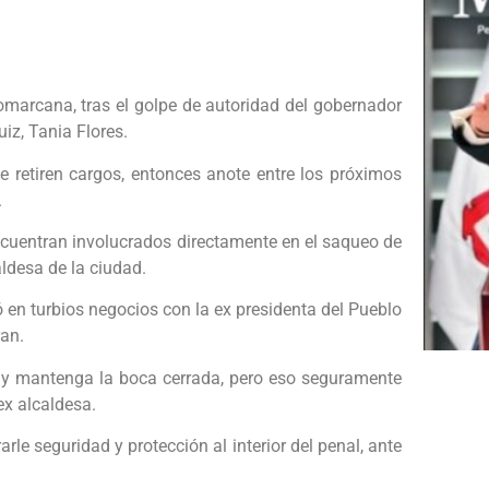
comarcana, tras el golpe de autoridad del gobernador
iz, Tania Flores.
le retiren cargos, entonces anote entre los próximos
.
encuentran involucrados directamente en el saqueo de
ldesa de la ciudad.
ó en turbios negocios con la ex presidenta del Pueblo
ran.
tad y mantenga la boca cerrada, pero eso seguramente
ex alcaldesa.
rle seguridad y protección al interior del penal, ante