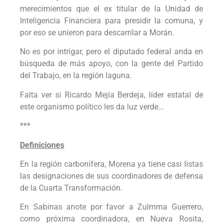
merecimientos que el ex titular de la Unidad de
Inteligencia Financiera para presidir la comuna, y
por eso se unieron para descarrilar a Morán.
No es por intrigar, pero el diputado federal anda en
búsqueda de más apoyo, con la gente del Partido
del Trabajo, en la región laguna.
Falta ver si Ricardo Mejía Berdeja, líder estatal de
este organismo político les da luz verde…
***
Definiciones
En la región carbonífera, Morena ya tiene casi listas
las designaciones de sus coordinadores de defensa
de la Cuarta Transformación.
En Sabinas anote por favor a Zulmma Guerrero,
como próxima coordinadora, en Nueva Rosita,