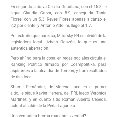
En segundo sitio va Cecilia Guadiana, con el 15.8, le
sigue Claudia Garza, con 8.9, enseguida Tania
Flores, con un 5.3, Reyes Flores apenas alcanzó el
2.2 por ciento, y Antonio Attolini, llegó al 1.7.
Por extraño que parezca, Mitofsky R4.se olvidó de la
legisladora local Lizbeth Ogazón, lo que es una
auténtica aberración.
Pero ahí no para la cosa, en redes sociales circula el
Ranking Político firmado por Cosmpolitika, para
aspirantes a la alcaldía de Torreón, y trae resultados
de risa loca.
Shamir Fernández, de Morena. luce en el primer
sitio, le sigue Xavier Herrera, del PRI, luego Verónica
Martínez, y en cuarto sitio Román Alberto Cepeda,
actual alcalde de la Perla Lagunera.
Una verdadera broma macabra, ¿verdad?