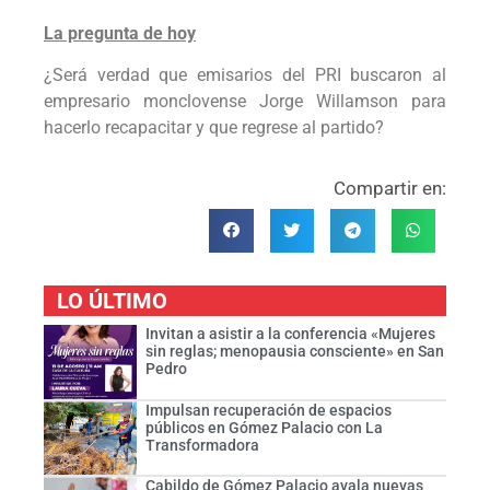
La pregunta de hoy
¿Será verdad que emisarios del PRI buscaron al
empresario monclovense Jorge Willamson para
hacerlo recapacitar y que regrese al partido?
Compartir en:
LO ÚLTIMO
Invitan a asistir a la conferencia «Mujeres
sin reglas; menopausia consciente» en San
Pedro
Impulsan recuperación de espacios
públicos en Gómez Palacio con La
Transformadora
Cabildo de Gómez Palacio avala nuevas