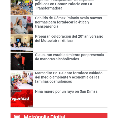
públicos en Gómez Palacio con La
Transformadora
Cabildo de Gómez Palacio avala nuevas
normas para fortalecer la ética y
transparencia
Preparan celebración del 20° aniversario
del Motoclub «Irritilas»
Clausuran establecimiento por presencia
de menores alcoholizados
Mercadito Pa’ Delante fortalece cuidado
del medio ambiente y economía de las
familias coahuilenses
Niña muere por un rayo en San Dimas
Metrópolis Digital