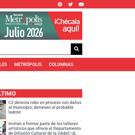
LES
METRÓPOLIS
COLUMNAS
LTIMO
C2 detecta robo en proceso con daños
al municipio; detienen al probable
ladrón
Invitan a formar parte de los talleres
artísticos que ofrece el Departamento
de Difusión Cultural de la UAdeC UL