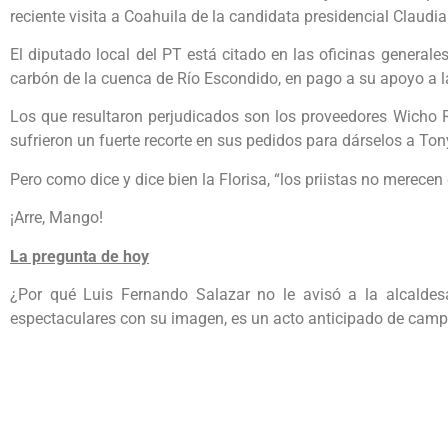
reciente visita a Coahuila de la candidata presidencial Claud
El diputado local del PT está citado en las oficinas generale
carbón de la cuenca de Río Escondido, en pago a su apoyo a 
Los que resultaron perjudicados son los proveedores Wicho
sufrieron un fuerte recorte en sus pedidos para dárselos a Ton
Pero como dice y dice bien la Florisa, “los priistas no merecen
¡Arre, Mango!
La pregunta de hoy
¿Por qué Luis Fernando Salazar no le avisó a la alcaldesa
espectaculares con su imagen, es un acto anticipado de cam