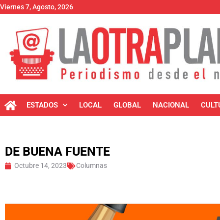
Viernes 7, Agosto, 2026
ESTADOS
LOCAL
GLOBAL
NACIONAL
CULT
DE BUENA FUENTE
Octubre 14, 2023
Columnas