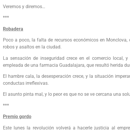
Veremos y diremos…
***
Robadera
Poco a poco, la falta de recursos económicos en Monclova,
robos y asaltos en la ciudad.
La sensación de inseguridad crece en el comercio local,
empleada de una farmacia Guadalajara, que resultó herida dura
El hambre cala, la desesperación crece, y la situación impera
conductas irreflexivas.
El asunto pinta mal, y lo peor es que no se ve cercana una so
***
Premio gordo
Este lunes la revolución volverá a hacerle justicia al empr