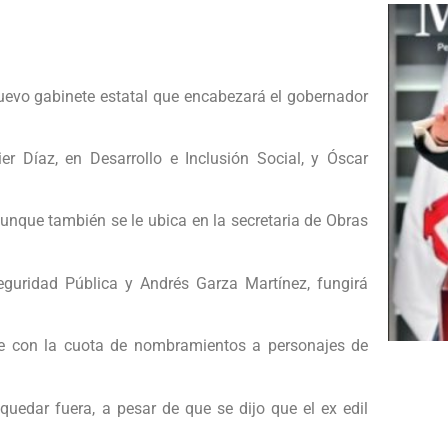
l nuevo gabinete estatal que encabezará el gobernador
r Díaz, en Desarrollo e Inclusión Social, y Óscar
aunque también se le ubica en la secretaria de Obras
eguridad Pública y Andrés Garza Martínez, fungirá
le con la cuota de nombramientos a personajes de
 quedar fuera, a pesar de que se dijo que el ex edil