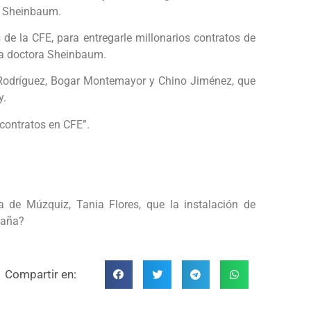
ia Sheinbaum.
s de la CFE, para entregarle millonarios contratos de
la doctora Sheinbaum.
 Rodríguez, Bogar Montemayor y Chino Jiménez, que
y.
 contratos en CFE”.
 de Múzquiz, Tania Flores, que la instalación de
paña?
Compartir en: