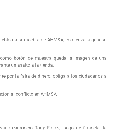
 debido a la quiebra de AHMSA, comienza a generar
 y como botón de muestra queda la imagen de una
nte un asalto a la tienda.
nte por la falta de dinero, obliga a los ciudadanos a
lución al conflicto en AHMSA.
esario carbonero Tony Flores, luego de financiar la