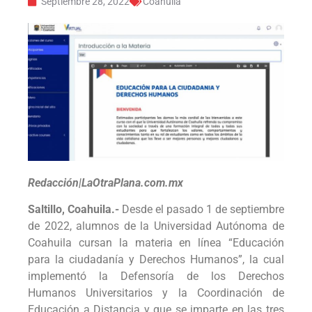
Septiembre 28, 2022
Coahuila
Redacción|LaOtraPlana.com.mx
Saltillo, Coahuila.-
Desde el pasado 1 de septiembre
de 2022, alumnos de la Universidad Autónoma de
Coahuila cursan la materia en línea “Educación
para la ciudadanía y Derechos Humanos”, la cual
implementó la Defensoría de los Derechos
Humanos Universitarios y la Coordinación de
Educación a Distancia y que se imparte en las tres