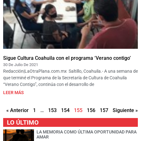
Sigue Cultura Coahuila con el programa ‘Verano contigo’
30 De Julio De 2021
Redacción|LaOtraPlana.com.mx Saltillo, Coahuila.- A una semana de
que terminé el Programa de la Secretaría de Cultura de Coahuila
“Verano Contigo”, continúa con el desarrollo de
LEER MÁS
« Anterior
1
…
153
154
155
156
157
Siguiente »
LO ÚLTIMO
LA MEMORIA COMO ÚLTIMA OPORTUNIDAD PARA
AMAR