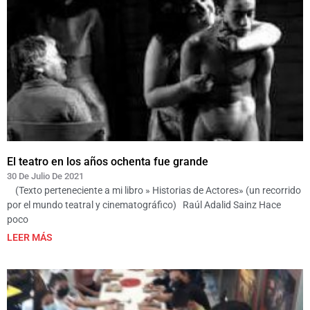
El teatro en los años ochenta fue grande
30 De Julio De 2021
(Texto perteneciente a mi libro » Historias de Actores» (un recorrido
por el mundo teatral y cinematográfico) Raúl Adalid Sainz Hace
poco
LEER MÁS