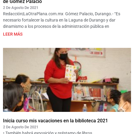
de Gómez Palacio
2 De Agosto De 2021
Redacción|LaOtraPlana.com.mx Gómez Palacio, Durango.- “Es
necesario fortalecer la cultura en la Laguna de Durango y dar
dinamismo a los procesos de la administración pública en
LEER MÁS
Inicia curso mis vacaciones en la biblioteca 2021
2 De Agosto De 2021
• También habrá exposición y préstamo de libros