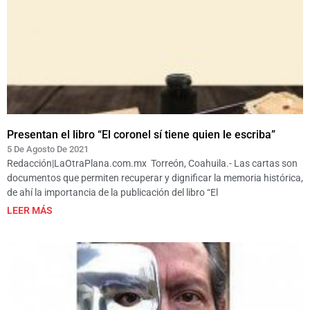
Presentan el libro “El coronel sí tiene quien le escriba”
5 De Agosto De 2021
Redacción|LaOtraPlana.com.mx Torreón, Coahuila.- Las cartas son
documentos que permiten recuperar y dignificar la memoria histórica,
de ahí la importancia de la publicación del libro “El
LEER MÁS