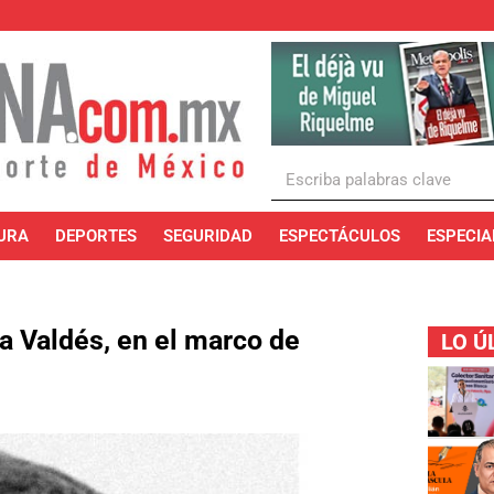
URA
DEPORTES
SEGURIDAD
ESPECTÁCULOS
ESPECIA
ía Valdés, en el marco de
LO Ú