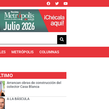
LES
METRÓPOLIS
COLUMNAS
LTIMO
Arrancan obras de construcción del
colector Casa Blanca
A LA BÁSCULA