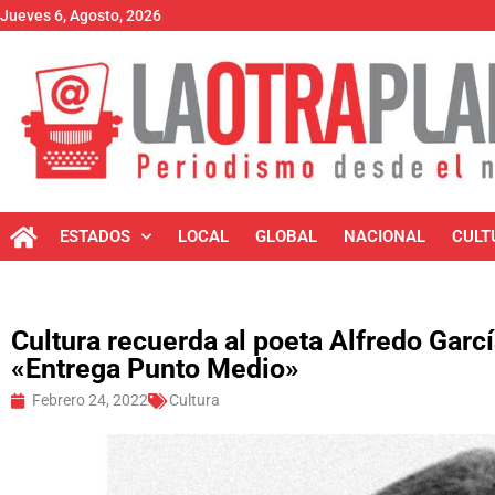
Jueves 6, Agosto, 2026
ESTADOS
LOCAL
GLOBAL
NACIONAL
CULT
Cultura recuerda al poeta Alfredo Garc
«Entrega Punto Medio»
Febrero 24, 2022
Cultura