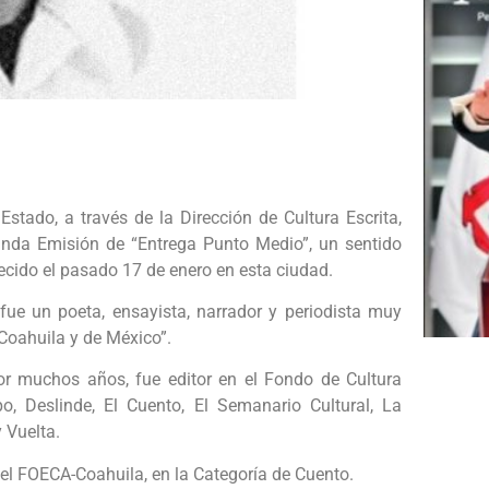
stado, a través de la Dirección de Cultura Escrita,
gunda Emisión de “Entrega Punto Medio”, un sentido
aecido el pasado 17 de enero en esta ciudad.
fue un poeta, ensayista, narrador y periodista muy
 Coahuila y de México”.
por muchos años, fue editor en el Fondo de Cultura
 Deslinde, El Cuento, El Semanario Cultural, La
 Vuelta.
del FOECA-Coahuila, en la Categoría de Cuento.