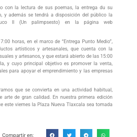
o con la lectura de sus poemas, la entrega du su
o, y además se tendrá a disposición del público la
uco ll (Un palimpsesto) en la página web
 17:00 horas, en el marco de “Entrega Punto Medio”,
uctos artísticos y artesanales, que cuenta con la
visuales y artesanos, y que estará abierto de las 15:00
a, y cuyo principal objetivo es promover la venta,
rales para apoyar el emprendimiento y las empresas
ramos que se convierta en una actividad habitual,
 arte de gran calidad. En nuestra primera edición
e este viernes la Plaza Nueva Tlaxcala sea tomada
Compartir en: