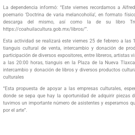
La dependencia informó: “Este viernes recordamos a Alfred
poemario ‘Doctrina de varia melancoholía’, en formato físic
descarga del mismo, así como la de su libro Tr
https://coahuilacultura.gob.mx/libros/”.
Esta actividad se realizará este viernes 25 de febrero a las
tianguis cultural de venta, intercambio y donación de prod
participación de diversos expositores, entre libreros, artistas 
a las 20:00 horas, tianguis en la Plaza de la Nueva Tlaxcal
intercambio y donación de libros y diversos productos cultu
culturales
“Esta propuesta de apoyar a las empresas culturales, espe
donde se sepa que hay la oportunidad de adquirir piezas de
tuvimos un importante número de asistentes y esperamos qu
por el arte”.