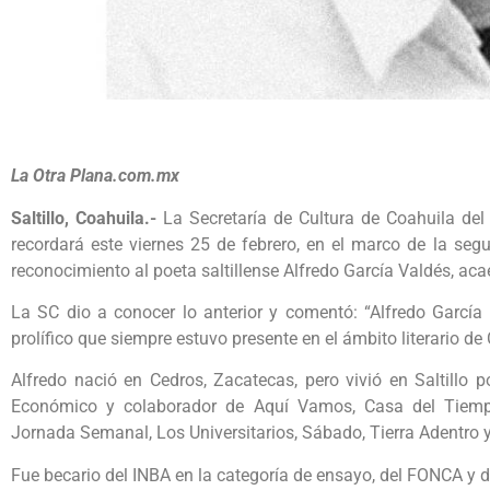
La Otra Plana.com.mx
Saltillo, Coahuila.-
La Secretaría de Cultura de Coahuila del E
recordará este viernes 25 de febrero, en el marco de la se
reconocimiento al poeta saltillense Alfredo García Valdés, ac
La SC dio a conocer lo anterior y comentó: “Alfredo García 
prolífico que siempre estuvo presente en el ámbito literario de
Alfredo nació en Cedros, Zacatecas, pero vivió en Saltillo 
Económico y colaborador de Aquí Vamos, Casa del Tiempo,
Jornada Semanal, Los Universitarios, Sábado, Tierra Adentro y
Fue becario del INBA en la categoría de ensayo, del FONCA y 