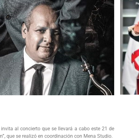
invita al concierto que se llevará a cabo este 21 de
”, que se realizó en coordinación con Mena Studio.