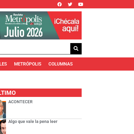
LES
METRÓPOLIS
COLUMNAS
LTIMO
ACONTECER
Algo que vale la pena leer