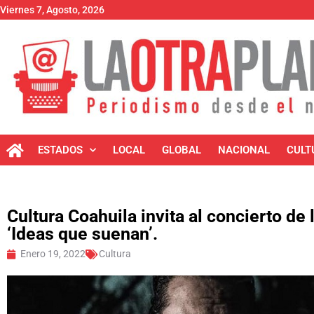
Viernes 7, Agosto, 2026
ESTADOS
LOCAL
GLOBAL
NACIONAL
CULT
Cultura Coahuila invita al concierto de
‘Ideas que suenan’.
Enero 19, 2022
Cultura