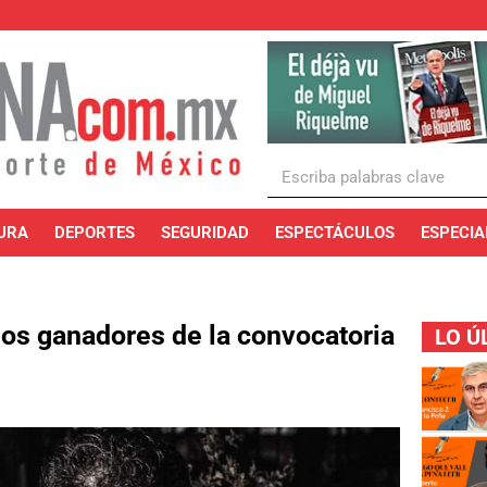
URA
DEPORTES
SEGURIDAD
ESPECTÁCULOS
ESPECIA
 los ganadores de la convocatoria
LO Ú