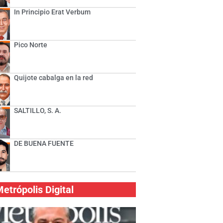
In Principio Erat Verbum
Pico Norte
Quijote cabalga en la red
SALTILLO, S. A.
DE BUENA FUENTE
etrópolis Digital