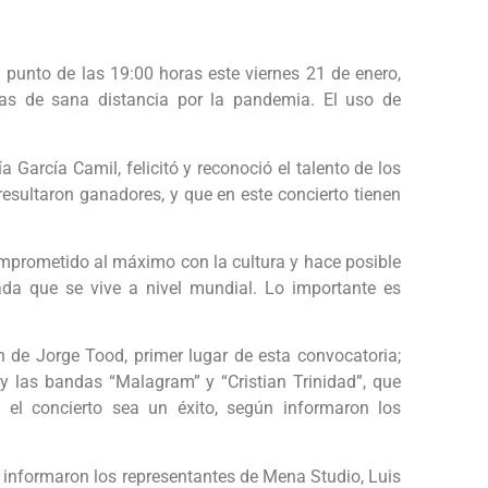
n punto de las 19:00 horas este viernes 21 de enero,
das de sana distancia por la pandemia. El uso de
a García Camil, felicitó y reconoció el talento de los
esultaron ganadores, y que en este concierto tienen
omprometido al máximo con la cultura y hace posible
da que se vive a nivel mundial. Lo importante es
ón de Jorge Tood, primer lugar de esta convocatoria;
; y las bandas “Malagram” y “Cristian Trinidad”, que
 el concierto sea un éxito, según informaron los
lo informaron los representantes de Mena Studio, Luis