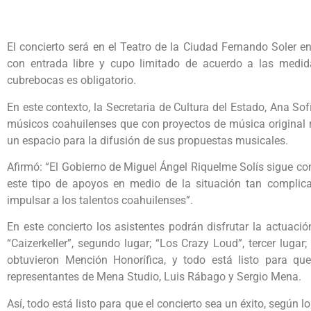
El concierto será en el Teatro de la Ciudad Fernando Soler e
con entrada libre y cupo limitado de acuerdo a las medi
cubrebocas es obligatorio.
En este contexto, la Secretaria de Cultura del Estado, Ana Sofí
músicos coahuilenses que con proyectos de música original r
un espacio para la difusión de sus propuestas musicales.
Afirmó: “El Gobierno de Miguel Ángel Riquelme Solís sigue c
este tipo de apoyos en medio de la situación tan complica
impulsar a los talentos coahuilenses”.
En este concierto los asistentes podrán disfrutar la actuaci
“Caizerkeller”, segundo lugar; “Los Crazy Loud”, tercer lugar
obtuvieron Mención Honorífica, y todo está listo para que
representantes de Mena Studio, Luis Rábago y Sergio Mena.
Así, todo está listo para que el concierto sea un éxito, según 