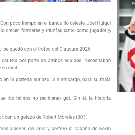
Con poco tiempo en el banquillo celeste, Joel Huiqui
io crecer, formarse y triunfar, tanto como jugador y,
U, se quedó con el trofeo del Clausura 2026.
 cautela por parte de ambos equipos. Necesitaban
 su rival.
 en la portería auriazul; sin embargo, para su mala
e los felinos no recibieran gol. Sin él, la historia
r, con un golazo de Robert Morales (30′).
mediaciones del área y perforó la cabaña de Kevin