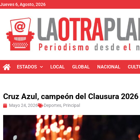
Jueves 6, Agosto, 2026
ESTADOS
LOCAL
GLOBAL
NACIONAL
CULT
Cruz Azul, campeón del Clausura 2026
Mayo 24, 2026
Deportes
,
Principal