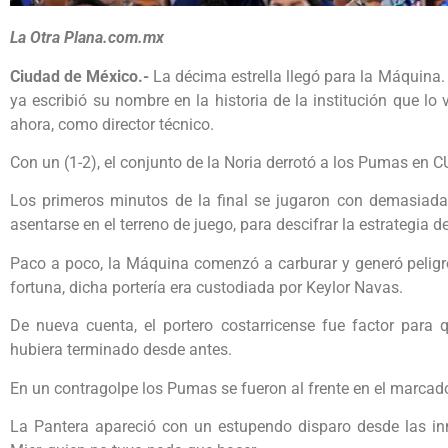
La Otra Plana.com.mx
Ciudad de México.-
La décima estrella llegó para la Máquina. 
ya escribió su nombre en la historia de la institución que lo v
ahora, como director técnico.
Con un (1-2), el conjunto de la Noria derrotó a los Pumas en C
Los primeros minutos de la final se jugaron con demasiada
asentarse en el terreno de juego, para descifrar la estrategia de
Paco a poco, la Máquina comenzó a carburar y generó peligro
fortuna, dicha portería era custodiada por Keylor Navas.
De nueva cuenta, el portero costarricense fue factor para qu
hubiera terminado desde antes.
En un contragolpe los Pumas se fueron al frente en el marcado
La Pantera apareció con un estupendo disparo desde las in