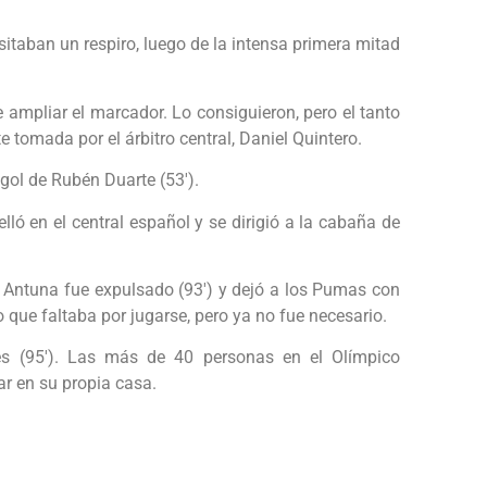
sitaban un respiro, luego de la intensa primera mitad
e ampliar el marcador. Lo consiguieron, pero el tanto
 tomada por el árbitro central, Daniel Quintero.
ol de Rubén Duarte (53′).
lló en el central español y se dirigió a la cabaña de
l Antuna fue expulsado (93′) y dejó a los Pumas con
que faltaba por jugarse, pero ya no fue necesario.
tes (95′). Las más de 40 personas en el Olímpico
ar en su propia casa.