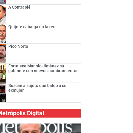
A Contrapié
Quijote cabalga en la red
Pico Norte
Fortalece Manolo Jiménez su
gabinete con nuevos nombramientos
Buscan a sujeto que baleó a su
exmujer
etrópolis Digital