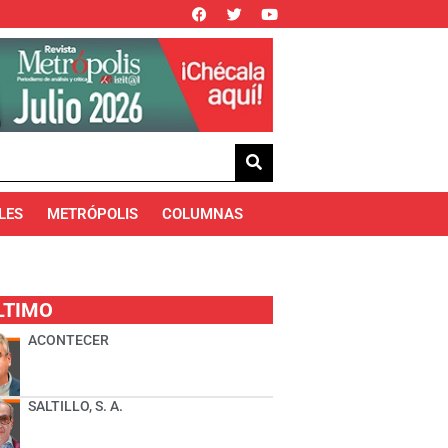
LES
METRÓPOLIS
COLUMNAS
LTIMO
ACONTECER
SALTILLO, S. A.