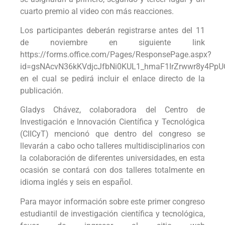
cuarto premio al video con más reacciones.
Los participantes deberán registrarse antes del 11
de noviembre en siguiente link
https://forms.office.com/Pages/ResponsePage.aspx?
id=gsNAcvN36kKVdjcJfbNi0KUL1_hmaF1IrZrwwr8y4PpU
en el cual se pedirá incluir el enlace directo de la
publicación.
Gladys Chávez, colaboradora del Centro de
Investigación e Innovación Científica y Tecnológica
(CIICyT) mencionó que dentro del congreso se
llevarán a cabo ocho talleres multidisciplinarios con
la colaboración de diferentes universidades, en esta
ocasión se contará con dos talleres totalmente en
idioma inglés y seis en español.
Para mayor información sobre este primer congreso
estudiantil de investigación científica y tecnológica,