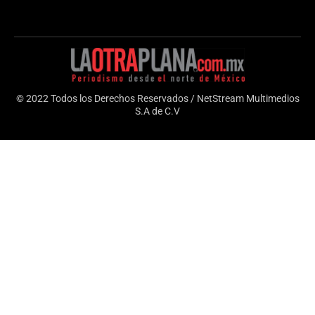
© 2022 Todos los Derechos Reservados / NetStream Multimedios
S.A de C.V