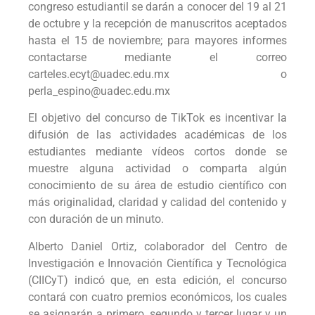
congreso estudiantil se darán a conocer del 19 al 21
de octubre y la recepción de manuscritos aceptados
hasta el 15 de noviembre; para mayores informes
contactarse mediante el correo
carteles.ecyt@uadec.edu.mx o
perla_espino@uadec.edu.mx
El objetivo del concurso de TikTok es incentivar la
difusión de las actividades académicas de los
estudiantes mediante vídeos cortos donde se
muestre alguna actividad o comparta algún
conocimiento de su área de estudio científico con
más originalidad, claridad y calidad del contenido y
con duración de un minuto.
Alberto Daniel Ortiz, colaborador del Centro de
Investigación e Innovación Científica y Tecnológica
(CIICyT) indicó que, en esta edición, el concurso
contará con cuatro premios económicos, los cuales
se asignarán a primero, segundo y tercer lugar y un