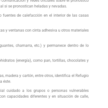
comunicación y redes oficiales sobre el pronóstico
ial si se pronostican heladas y nevadas.
 fuentes de calefacción en el interior de las casas
ertas y ventanas con cinta adhesiva u otros materiales
guantes, chamarra, etc.) y permanece dentro de lo
idratos (energía), como pan, tortillas, chocolates y
, madera y cartón, entre otros, identifica el Refugio
a éste.
ial cuidado a los grupos o personas vulnerables
on capacidades diferentes y en situación de calle,