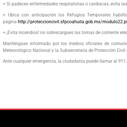
+ Si padeces enfermedades respiratorias o cardiacas, evita las c
+ Ubica con anticipación los Refugios Temporales habili
página
http://proteccioncivil.sfpcoahuila.gob.mx/modulo22.
+ ¡Evita incendios! no sobrecargues las tomas de corriente eléc
Manténgase informado por los medios oficiales de comunica
Meteorológico Nacional y la Subsecretaría de Protección Civil
Ante cualquier emergencia, la ciudadanía puede llamar al 911.