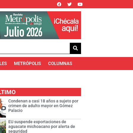
LES
METRÓPOLIS
COLUMNAS
LTIMO
Condenan a casi 18 años a sujeto por
crimen de adulto mayor en Gómez
Palacio
EU suspende exportaciones de
aguacate michoacano por alerta de
seguridad