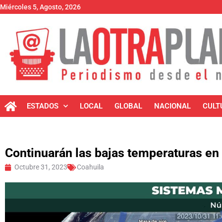
Miércoles 5, Agosto, 2026
ESTADOS
LOCAL
GLOBAL
NACIONAL
CULT
Continuarán las bajas temperaturas en
Octubre 31, 2023
Coahuila