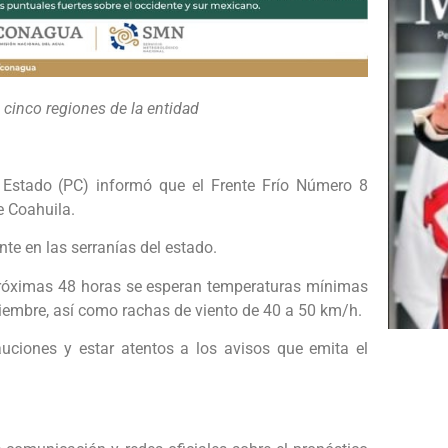
cinco regiones de la entidad
l Estado (PC) informó que el Frente Frío Número 8
e Coahuila.
nte en las serranías del estado.
 próximas 48 horas se esperan temperaturas mínimas
viembre, así como rachas de viento de 40 a 50 km/h.
auciones y estar atentos a los avisos que emita el