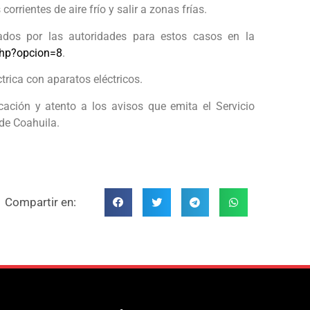
orrientes de aire frío y salir a zonas frías.
tados por las autoridades para estos casos en la
php?opcion=8
.
trica con aparatos eléctricos.
ción y atento a los avisos que emita el Servicio
 de Coahuila.
Compartir en: