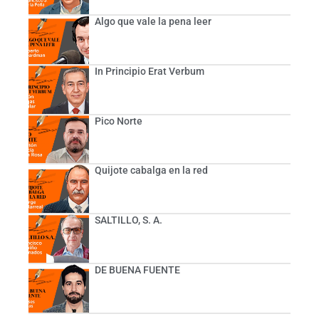
Algo que vale la pena leer
In Principio Erat Verbum
Pico Norte
Quijote cabalga en la red
SALTILLO, S. A.
DE BUENA FUENTE