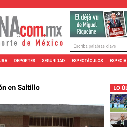
URA
DEPORTES
SEGURIDAD
ESPECTÁCULOS
ESPECIA
n en Saltillo
LO Ú