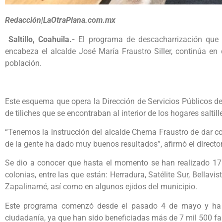
Redacción|LaOtraPlana.com.mx
Saltillo, Coahuila.-
El programa de descacharrización que i
encabeza el alcalde José María Fraustro Siller, continúa en 
población.
Este esquema que opera la Dirección de Servicios Públicos d
de tiliches que se encontraban al interior de los hogares saltill
“Tenemos la instrucción del alcalde Chema Fraustro de dar c
de la gente ha dado muy buenos resultados”, afirmó el directo
Se dio a conocer que hasta el momento se han realizado 17
colonias, entre las que están: Herradura, Satélite Sur, Bellavi
Zapalinamé, así como en algunos ejidos del municipio.
Este programa comenzó desde el pasado 4 de mayo y ha 
ciudadanía, ya que han sido beneficiadas más de 7 mil 500 fa