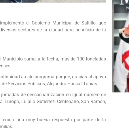
mplementó el Gobierno Municipal de Saltillo, que
diversos sectores de la ciudad para beneficio de la
el Municipio suma, a la fecha, más de 100 toneladas
enses.
ontinuidad a este programa porque, gracias al apoyo
r de Servicios Públicos, Alejandro Hassaf Tobías.
 jornadas de descacharrización en igual número de
sta, Europa, Eulalio Gutiérrez, Centenario, San Ramón,
tenido una muy buena respuesta por parte de la
milias.