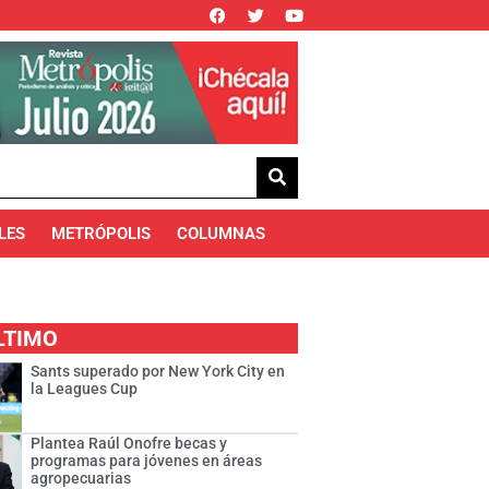
LES
METRÓPOLIS
COLUMNAS
LTIMO
Sants superado por New York City en
la Leagues Cup
Plantea Raúl Onofre becas y
programas para jóvenes en áreas
agropecuarias