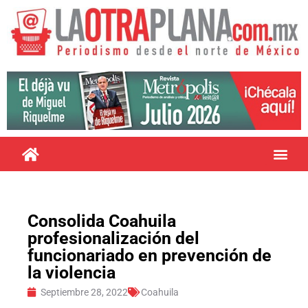
Consolida Coahuila
profesionalización del
funcionariado en prevención de
la violencia
Septiembre 28, 2022
Coahuila