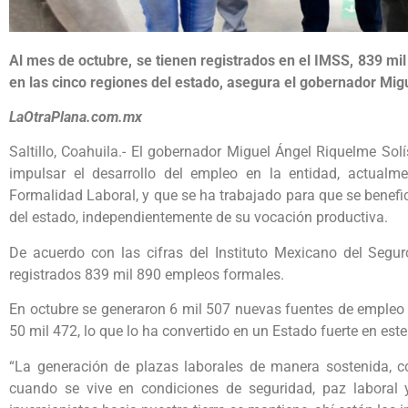
Al mes de octubre, se tienen registrados en el IMSS, 839 m
en las cinco regiones del estado, asegura el gobernador Mig
LaOtraPlana.com.mx
Saltillo, Coahuila.- El gobernador Miguel Ángel Riquelme Sol
impulsar el desarrollo del empleo en la entidad, actual
Formalidad Laboral, y que se ha trabajado para que se benefi
del estado, independientemente de su vocación productiva.
De acuerdo con las cifras del Instituto Mexicano del Segur
registrados 839 mil 890 empleos formales.
En octubre se generaron 6 mil 507 nuevas fuentes de empleo 
50 mil 472, lo que lo ha convertido en un Estado fuerte en este
“La generación de plazas laborales de manera sostenida, co
cuando se vive en condiciones de seguridad, paz laboral y