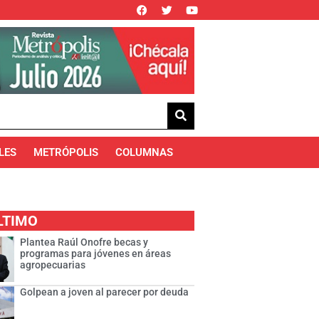
LES
METRÓPOLIS
COLUMNAS
LTIMO
Plantea Raúl Onofre becas y
programas para jóvenes en áreas
agropecuarias
Golpean a joven al parecer por deuda