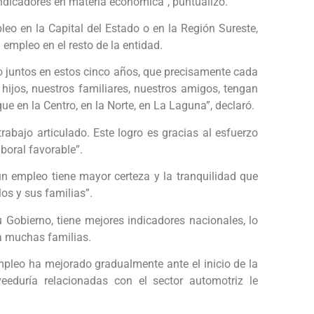
 indicadores en materia económica”, puntualizó.
leo en la Capital del Estado o en la Región Sureste,
 empleo en el resto de la entidad.
o juntos en estos cinco años, que precisamente cada
ijos, nuestros familiares, nuestros amigos, tengan
e en la Centro, en la Norte, en La Laguna”, declaró.
rabajo articulado. Este logro es gracias al esfuerzo
boral favorable”.
 empleo tiene mayor certeza y la tranquilidad que
los y sus familias”.
 Gobierno, tiene mejores indicadores nacionales, lo
a muchas familias.
mpleo ha mejorado gradualmente ante el inicio de la
eeduría relacionadas con el sector automotriz le