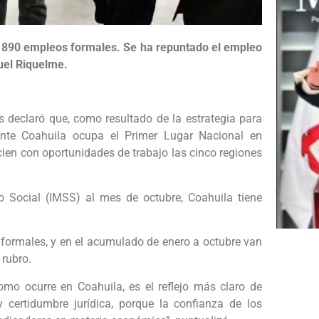
il 890 empleos formales. Se ha repuntado el empleo
uel Riquelme.
ís declaró que, como resultado de la estrategia para
mente Coahuila ocupa el Primer Lugar Nacional en
cien con oportunidades de trabajo las cinco regiones
o Social (IMSS) al mes de octubre, Coahuila tiene
formales, y en el acumulado de enero a octubre van
 rubro.
mo ocurre en Coahuila, es el reflejo más claro de
 certidumbre jurídica, porque la confianza de los