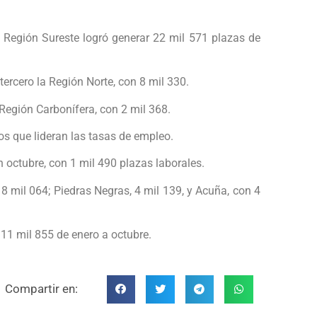
a Región Sureste logró generar 22 mil 571 plazas de
ercero la Región Norte, con 8 mil 330.
 Región Carbonífera, con 2 mil 368.
os que lideran las tasas de empleo.
 octubre, con 1 mil 490 plazas laborales.
 8 mil 064; Piedras Negras, 4 mil 139, y Acuña, con 4
 11 mil 855 de enero a octubre.
Compartir en: