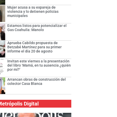
Mujer acusa a su expareja de
violencia y lo detienen policías
municipales
Estamos listos para potencializar el
Gas Coahuila: Manolo
Aprueba Cabildo propuesta de
Betzabé Martínez para su primer
informe el día 20 de agosto
Invitan este viernes a la presentación
del libro ‘Mamá, en tu ausencia ¿quién
por mí?’
Arrancan obras de construcción del
colector Casa Blanca
etrópolis Digital