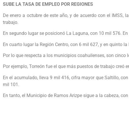
SUBE LA TASA DE EMPLEO POR REGIONES
De enero a octubre de este año, y de acuerdo con el IMSS, l
trabajo.
En segundo lugar se posicionó La Laguna, con 10 mil 576. En t
En cuarto lugar la Región Centro, con 6 mil 627, y en quinto la
Por lo que respecta a los municipios coahuilenses, son cinco l
Por ejemplo, Torreón fue el que más puestos de trabajo creó en
En el acumulado, lleva 9 mil 416, cifra mayor que Saltillo, con
mil 101.
En tanto, el Municipio de Ramos Arizpe sigue a la cabeza, con