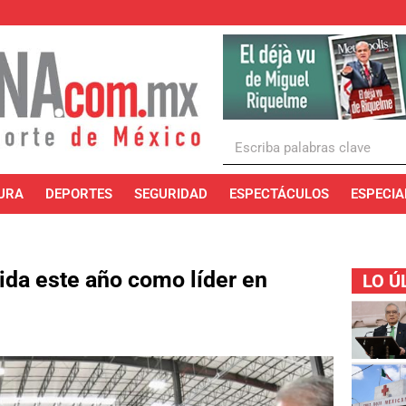
URA
DEPORTES
SEGURIDAD
ESPECTÁCULOS
ESPECIA
lida este año como líder en
LO Ú