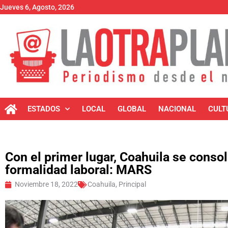
Jueves 6, Agosto, 2026
ESTADOS
LOCAL
GLOBAL
NACIONAL
CULT
Con el primer lugar, Coahuila se conso
formalidad laboral: MARS
Noviembre 18, 2022
Coahuila
,
Principal