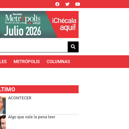
LES
METRÓPOLIS
COLUMNAS
LTIMO
ACONTECER
Algo que vale la pena leer