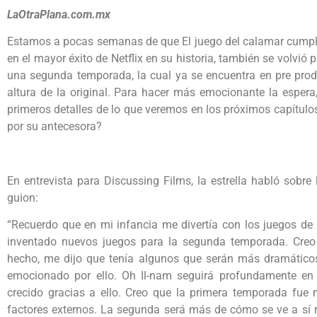
LaOtraPlana.com.mx
Estamos a pocas semanas de que El juego del calamar cumpla 
en el mayor éxito de Netflix en su historia, también se volvió p
una segunda temporada, la cual ya se encuentra en pre produ
altura de la original. Para hacer más emocionante la espera,
primeros detalles de lo que veremos en los próximos capítulo
por su antecesora?
En entrevista para Discussing Films, la estrella habló sobre
guion:
“Recuerdo que en mi infancia me divertía con los juegos de 
inventado nuevos juegos para la segunda temporada. Creo 
hecho, me dijo que tenía algunos que serán más dramático
emocionado por ello. Oh Il-nam seguirá profundamente en 
crecido gracias a ello. Creo que la primera temporada fue m
factores externos. La segunda será más de cómo se ve a sí