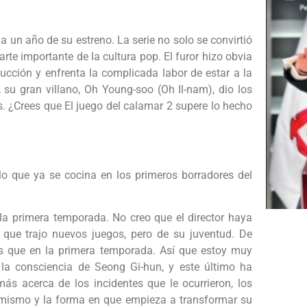
un año de su estreno. La serie no solo se convirtió
arte importante de la cultura pop. El furor hizo obvia
cción y enfrenta la complicada labor de estar a la
 su gran villano, Oh Young-soo (Oh Il-nam), dio los
s. ¿Crees que El juego del calamar 2 supere lo hecho
 lo que ya se cocina en los primeros borradores del
la primera temporada. No creo que el director haya
que trajo nuevos juegos, pero de su juventud. De
s que en la primera temporada. Así que estoy muy
la consciencia de Seong Gi-hun, y este último ha
ás acerca de los incidentes que le ocurrieron, los
 mismo y la forma en que empieza a transformar su