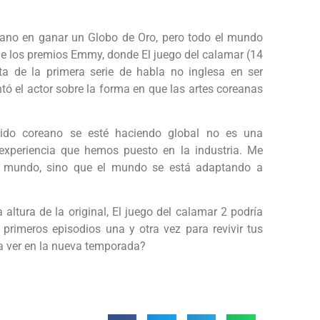
oreano en ganar un Globo de Oro, pero todo el mundo
 de los premios Emmy, donde El juego del calamar (14
ata de la primera serie de habla no inglesa en ser
ó el actor sobre la forma en que las artes coreanas
nido coreano se esté haciendo global no es una
experiencia que hemos puesto en la industria. Me
l mundo, sino que el mundo se está adaptando a
 altura de la original, El juego del calamar 2 podría
primeros episodios una y otra vez para revivir tus
a ver en la nueva temporada?