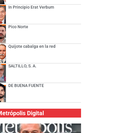
In Principio Erat Verbum
Pico Norte
Quijote cabalga en la red
SALTILLO, S. A.
DE BUENA FUENTE
etrópolis Digital