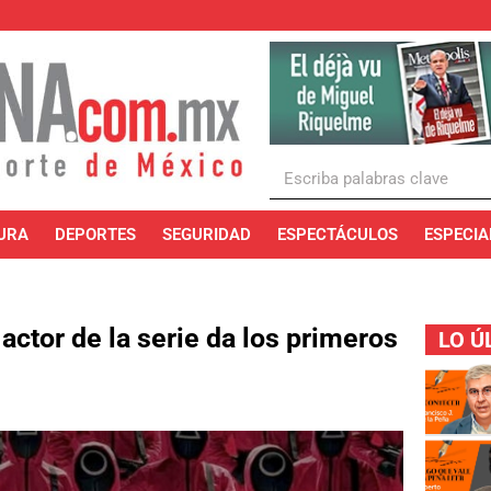
URA
DEPORTES
SEGURIDAD
ESPECTÁCULOS
ESPECIA
actor de la serie da los primeros
LO Ú