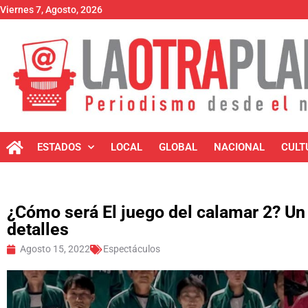
Viernes 7, Agosto, 2026
ESTADOS
LOCAL
GLOBAL
NACIONAL
CULT
¿Cómo será El juego del calamar 2? Un 
detalles
Agosto 15, 2022
Espectáculos