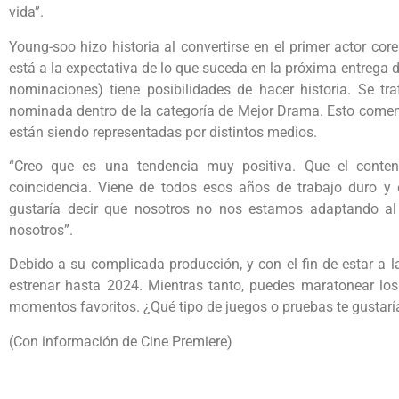
vida”.
Young-soo hizo historia al convertirse en el primer actor c
está a la expectativa de lo que suceda en la próxima entrega
nominaciones) tiene posibilidades de hacer historia. Se tr
nominada dentro de la categoría de Mejor Drama. Esto coment
están siendo representadas por distintos medios.
“Creo que es una tendencia muy positiva. Que el conte
coincidencia. Viene de todos esos años de trabajo duro y 
gustaría decir que nosotros no nos estamos adaptando a
nosotros”.
Debido a su complicada producción, y con el fin de estar a la
estrenar hasta 2024. Mientras tanto, puedes maratonear los 
momentos favoritos. ¿Qué tipo de juegos o pruebas te gustarí
(Con información de Cine Premiere)