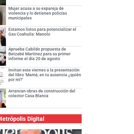
Mujer acusa a su expareja de
violencia y lo detienen policías
municipales
Estamos listos para potencializar el
Gas Coahuila: Manolo
Aprueba Cabildo propuesta de
Betzabé Martínez para su primer
informe el día 20 de agosto
Invitan este viernes a la presentación
del libro ‘Mamá, en tu ausencia ¿quién
por mí?’
Arrancan obras de construcción del
colector Casa Blanca
etrópolis Digital