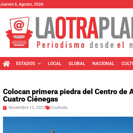
Jueves 6, Agosto, 2026
ESTADOS
LOCAL
GLOBAL
NACIONAL
CULT
Colocan primera piedra del Centro de 
Cuatro Ciénegas
Noviembre 13, 2022
Coahuila