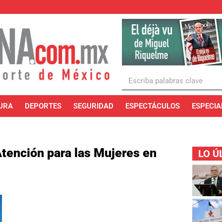
URA
DEPORTES
SEGURIDAD
ESPECTÁCULOS
ESPECIA
Atención para las Mujeres en
LO Ú