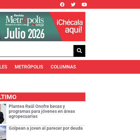
LES
METRÓPOLIS
COLUMNAS
LTIMO
Plantea Raúl Onofre becas y
programas para jóvenes en áreas
agropecuarias
Golpean a joven al parecer por deuda