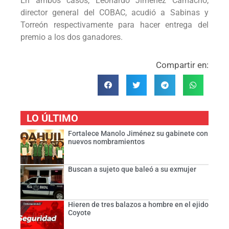
En ambos casos, Leonardo Jiménez Camacho,
director general del COBAC, acudió a Sabinas y
Torreón respectivamente para hacer entrega del
premio a los dos ganadores.
Compartir en:
LO ÚLTIMO
Fortalece Manolo Jiménez su gabinete con
nuevos nombramientos
Buscan a sujeto que baleó a su exmujer
Hieren de tres balazos a hombre en el ejido
Coyote