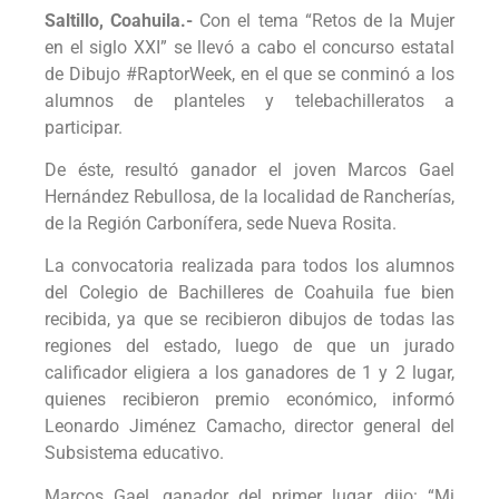
Saltillo, Coahuila.-
Con el tema “Retos de la Mujer
en el siglo XXI” se llevó a cabo el concurso estatal
de Dibujo #RaptorWeek, en el que se conminó a los
alumnos de planteles y telebachilleratos a
participar.
De éste, resultó ganador el joven Marcos Gael
Hernández Rebullosa, de la localidad de Rancherías,
de la Región Carbonífera, sede Nueva Rosita.
La convocatoria realizada para todos los alumnos
del Colegio de Bachilleres de Coahuila fue bien
recibida, ya que se recibieron dibujos de todas las
regiones del estado, luego de que un jurado
calificador eligiera a los ganadores de 1 y 2 lugar,
quienes recibieron premio económico, informó
Leonardo Jiménez Camacho, director general del
Subsistema educativo.
Marcos Gael, ganador del primer lugar, dijo: “Mi