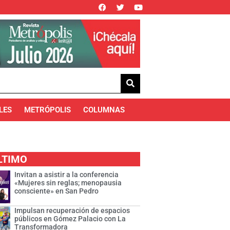
LES
METRÓPOLIS
COLUMNAS
LTIMO
Invitan a asistir a la conferencia
«Mujeres sin reglas; menopausia
consciente» en San Pedro
Impulsan recuperación de espacios
públicos en Gómez Palacio con La
Transformadora