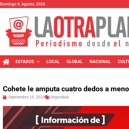
Domingo 9, Agosto, 2026
ESTADOS
LOCAL
GLOBAL
NACIONAL
CULT
Cohete le amputa cuatro dedos a meno
Septiembre 25, 2024
Seguridad