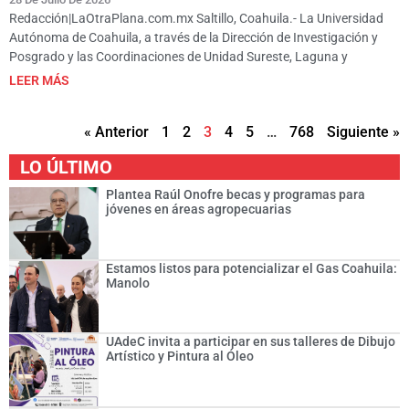
Redacción|LaOtraPlana.com.mx Saltillo, Coahuila.- La Universidad
Autónoma de Coahuila, a través de la Dirección de Investigación y
Posgrado y las Coordinaciones de Unidad Sureste, Laguna y
LEER MÁS
« Anterior
1
2
3
4
5
…
768
Siguiente »
LO ÚLTIMO
Plantea Raúl Onofre becas y programas para
jóvenes en áreas agropecuarias
Estamos listos para potencializar el Gas Coahuila:
Manolo
UAdeC invita a participar en sus talleres de Dibujo
Artístico y Pintura al Óleo