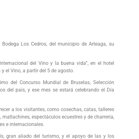
 Bodega Los Cedros, del municipio de Arteaga, su
nternacional del Vino y la buena vida”, en el hotel
 y el Vino, a partir del 5 de agosto.
imo del Concurso Mundial de Bruselas, Selección
s del país, y ese mes se estará celebrando el Día
cer a los visitantes, como cosechas, catas, talleres
, matlachines, espectáculos ecuestres y de charrería,
es e internacionales.
, gran aliado del turismo, y el apoyo de las y los