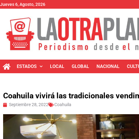
Jueves 6, Agosto, 2026
ESTADOS
LOCAL
GLOBAL
NACIONAL
CULT
Coahuila vivirá las tradicionales vendi
Septiembre 28, 2022
Coahuila