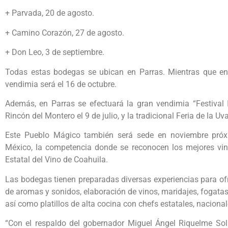
+ Parvada, 20 de agosto.
+ Camino Corazón, 27 de agosto.
+ Don Leo, 3 de septiembre.
Todas estas bodegas se ubican en Parras. Mientras que en
vendimia será el 16 de octubre.
Además, en Parras se efectuará la gran vendimia “Festival I
Rincón del Montero el 9 de julio, y la tradicional Feria de la Uva
Este Pueblo Mágico también será sede en noviembre próx
México, la competencia donde se reconocen los mejores vino
Estatal del Vino de Coahuila.
Las bodegas tienen preparadas diversas experiencias para ofre
de aromas y sonidos, elaboración de vinos, maridajes, fogatas
así como platillos de alta cocina con chefs estatales, nacional
“Con el respaldo del gobernador Miguel Ángel Riquelme Solís