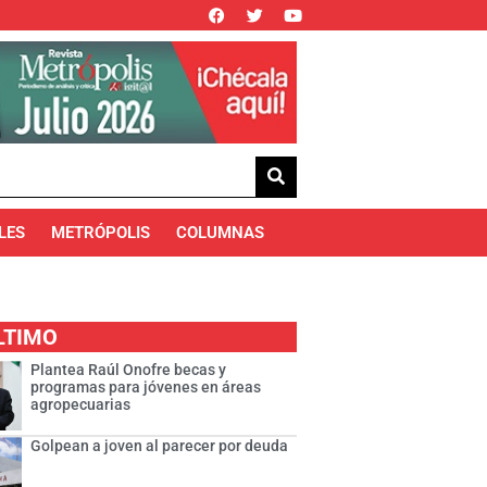
LES
METRÓPOLIS
COLUMNAS
LTIMO
Plantea Raúl Onofre becas y
programas para jóvenes en áreas
agropecuarias
Golpean a joven al parecer por deuda