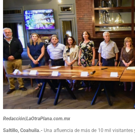
Redacción|LaOtraPlana.com.mx
Saltillo, Coahuila.-
Una afluencia de más de 10 mil visitantes