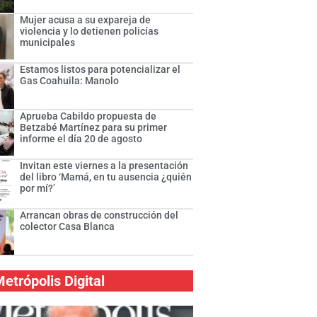
Mujer acusa a su expareja de
violencia y lo detienen policías
municipales
Estamos listos para potencializar el
Gas Coahuila: Manolo
Aprueba Cabildo propuesta de
Betzabé Martínez para su primer
informe el día 20 de agosto
Invitan este viernes a la presentación
del libro ‘Mamá, en tu ausencia ¿quién
por mí?’
Arrancan obras de construcción del
colector Casa Blanca
etrópolis Digital