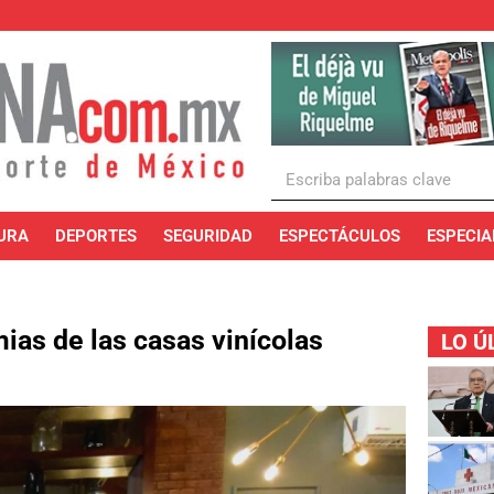
URA
DEPORTES
SEGURIDAD
ESPECTÁCULOS
ESPECIA
mias de las casas vinícolas
LO Ú