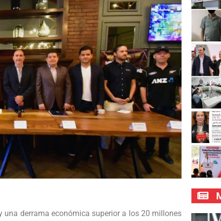
M
 y una derrama económica superior a los 20 millones