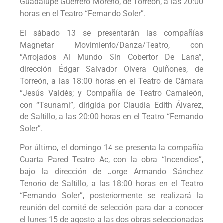
Guadalupe Guerrero Moreno, de Torreón, a las 20:00
horas en el Teatro “Fernando Soler”.
El sábado 13 se presentarán las compañías
Magnetar Movimiento/Danza/Teatro, con
“Arrojados Al Mundo Sin Cobertor De Lana”,
dirección Édgar Salvador Olvera Quiñones, de
Torreón, a las 18:00 horas en el Teatro de Cámara
“Jesús Valdés; y Compañía de Teatro Camaleón,
con “Tsunami”, dirigida por Claudia Edith Álvarez,
de Saltillo, a las 20:00 horas en el Teatro “Fernando
Soler”.
Por último, el domingo 14 se presenta la compañía
Cuarta Pared Teatro Ac, con la obra “Incendios”,
bajo la dirección de Jorge Armando Sánchez
Tenorio de Saltillo, a las 18:00 horas en el Teatro
“Fernando Soler”, posteriormente se realizará la
reunión del comité de selección para dar a conocer
el lunes 15 de agosto a las dos obras seleccionadas