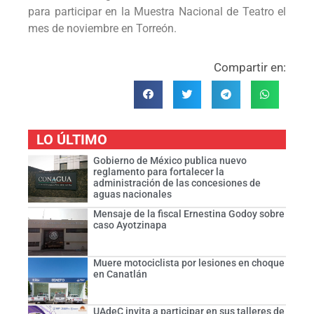
para participar en la Muestra Nacional de Teatro el
mes de noviembre en Torreón.
Compartir en:
LO ÚLTIMO
Gobierno de México publica nuevo
reglamento para fortalecer la
administración de las concesiones de
aguas nacionales
Mensaje de la fiscal Ernestina Godoy sobre
caso Ayotzinapa
Muere motociclista por lesiones en choque
en Canatlán
UAdeC invita a participar en sus talleres de