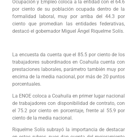
Ocupación y Empleo coloca a la entidad con el 64.6
por ciento de su población ocupada dentro de la
formalidad laboral, muy por arriba del 44.3 por
ciento que promedian las entidades federativas,
destacó el gobernador Miguel Ángel Riquelme Solís.
La encuesta da cuenta que el 85.5 por ciento de los
trabajadores subordinados en Coahuila cuenta con
prestaciones laborales, parámetro también muy por
encima de la media nacional, por más de 20 puntos
porcentuales.
La ENOE coloca a Coahuila en primer lugar nacional
de trabajadores con disponibilidad de contrato, con
el 75.2 por ciento en porcentaje, frente al 55.9 por
ciento de la media nacional.
Riquelme Solís subrayó la importancia de destacar
en estos rubros, pues dan cuenta del mejoramiento