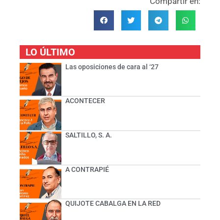
Compartir en:
LO ÚLTIMO
Las oposiciones de cara al ‘27
ACONTECER
SALTILLO, S. A.
A CONTRAPIÉ
QUIJOTE CABALGA EN LA RED