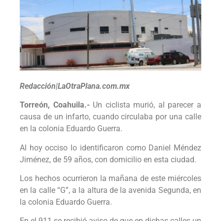
Redacción|LaOtraPlana.com.mx
Torreón, Coahuila.-
Un ciclista murió, al parecer a
causa de un infarto, cuando circulaba por una calle
en la colonia Eduardo Guerra.
Al hoy occiso lo identificaron como Daniel Méndez
Jiménez, de 59 años, con domicilio en esta ciudad.
Los hechos ocurrieron la mañana de este miércoles
en la calle “G”, a la altura de la avenida Segunda, en
la colonia Eduardo Guerra.
En el 911 se recibió aviso de que en dichas calles un