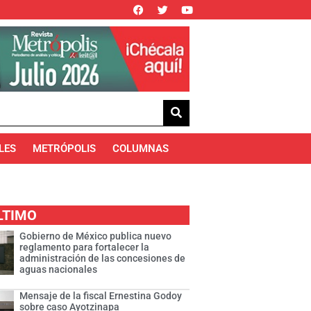
LES
METRÓPOLIS
COLUMNAS
LTIMO
Gobierno de México publica nuevo
reglamento para fortalecer la
administración de las concesiones de
aguas nacionales
Mensaje de la fiscal Ernestina Godoy
sobre caso Ayotzinapa