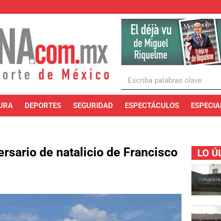
URA
DEPORTES
SEGURIDAD
ESPECTÁCULOS
ESPECIA
ersario de natalicio de Francisco
LO Ú