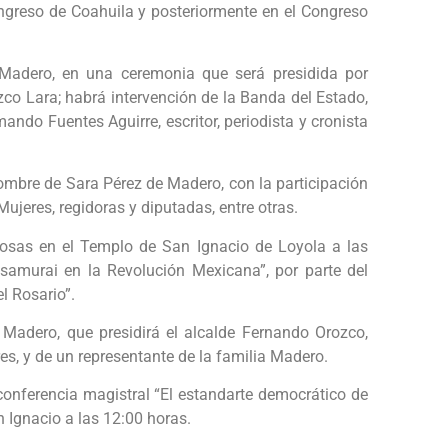
Congreso de Coahuila y posteriormente en el Congreso
 Madero, en una ceremonia que será presidida por
co Lara; habrá intervención de la Banda del Estado,
ando Fuentes Aguirre, escritor, periodista y cronista
nombre de Sara Pérez de Madero, con la participación
 Mujeres, regidoras y diputadas, entre otras.
Rosas en el Templo de San Ignacio de Loyola a las
 samurai en la Revolución Mexicana”, por parte del
l Rosario”.
 Madero, que presidirá el alcalde Fernando Orozco,
s, y de un representante de la familia Madero.
 conferencia magistral “El estandarte democrático de
n Ignacio a las 12:00 horas.