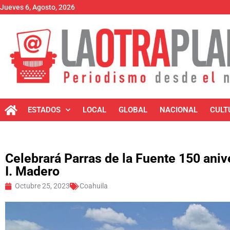
Jueves 6, Agosto, 2026
ESTADOS
LOCAL
GLOBAL
NACIONAL
CULT
Celebrará Parras de la Fuente 150 aniv
I. Madero
Octubre 25, 2023
Coahuila