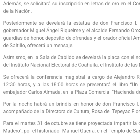
Además, se solicitará su inscripción en letras de oro en el 
de la Nación.
Posteriormente se develará la estatua de don Francisco I.
gobernador Miguel Ángel Riquelme y el alcalde Fernando Oroz
guardias de honor, depósito de ofrendas y el orador oficial Arm
de Saltillo, ofrecerá un mensaje.
Asimismo, en la Sala de Cabildo se develará la placa con el 
del Instituto Nacional Electoral de Coahuila, el Instituto de las
Se ofrecerá la conferencia magistral a cargo de Alejandro 
12:30 horas, y a las 18:00 horas se presentará el libro “Un
embajador Carlos Almada, en la Plaza Comercial “Hacienda de
Por la noche habrá un brindis en honor de don Francisco I.
acompañado de la Directora de Cultura, Rosa del Tepeyac Flore
Para el martes 31 de octubre se tiene proyectada impartir la
Madero”, por el historiador Manuel Guerra, en el Templo de Sa