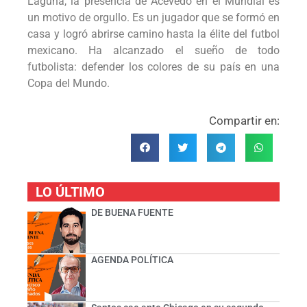
Laguna, la presencia de Acevedo en el Mundial es
un motivo de orgullo. Es un jugador que se formó en
casa y logró abrirse camino hasta la élite del futbol
mexicano. Ha alcanzado el sueño de todo
futbolista: defender los colores de su país en una
Copa del Mundo.
Compartir en:
LO ÚLTIMO
DE BUENA FUENTE
AGENDA POLÍTICA