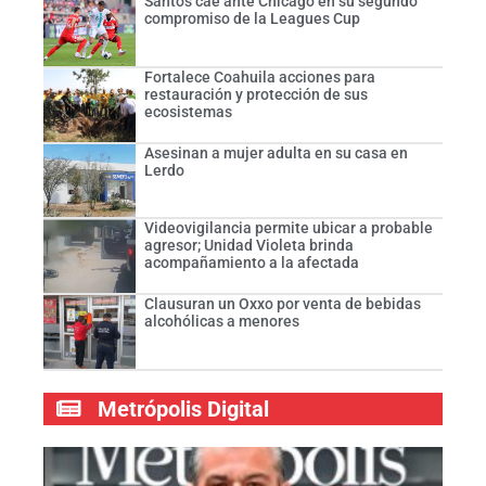
Santos cae ante Chicago en su segundo
compromiso de la Leagues Cup
Fortalece Coahuila acciones para
restauración y protección de sus
ecosistemas
Asesinan a mujer adulta en su casa en
Lerdo
Videovigilancia permite ubicar a probable
agresor; Unidad Violeta brinda
acompañamiento a la afectada
Clausuran un Oxxo por venta de bebidas
alcohólicas a menores
Metrópolis Digital