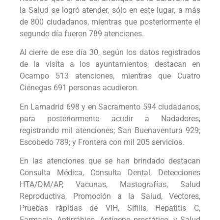
la Salud se logró atender, sólo en este lugar, a más
de 800 ciudadanos, mientras que posteriormente el
segundo día fueron 789 atenciones.
Al cierre de ese día 30, según los datos registrados
de la visita a los ayuntamientos, destacan en
Ocampo 513 atenciones, mientras que Cuatro
Ciénegas 691 personas acudieron.
En Lamadrid 698 y en Sacramento 594 ciudadanos,
para posteriormente acudir a Nadadores,
registrando mil atenciones; San Buenaventura 929;
Escobedo 789; y Frontera con mil 205 servicios.
En las atenciones que se han brindado destacan
Consulta Médica, Consulta Dental, Detecciones
HTA/DM/AP, Vacunas, Mastografías, Salud
Reproductiva, Promoción a la Salud, Vectores,
Pruebas rápidas de VIH, Sífilis, Hepatitis C,
Farmacia, Antirrábico, Antígeno prostático, y Salud