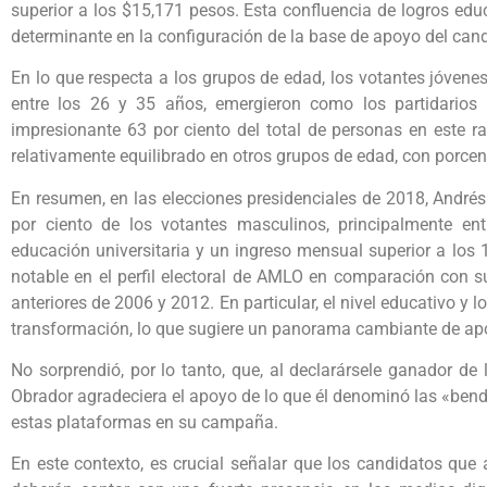
superior a los $15,171 pesos. Esta confluencia de logros edu
determinante en la configuración de la base de apoyo del can
En lo que respecta a los grupos de edad, los votantes jóven
entre los 26 y 35 años, emergieron como los partidarios
impresionante 63 por ciento del total de personas en este r
relativamente equilibrado en otros grupos de edad, con porcenta
En resumen, en las elecciones presidenciales de 2018, André
por ciento de los votantes masculinos, principalmente e
educación universitaria y un ingreso mensual superior a los
notable en el perfil electoral de AMLO en comparación con su
anteriores de 2006 y 2012. En particular, el nivel educativo y l
transformación, lo que sugiere un panorama cambiante de apo
No sorprendió, por lo tanto, que, al declarársele ganador de 
Obrador agradeciera el apoyo de lo que él denominó las «bend
estas plataformas en su campaña.
En este contexto, es crucial señalar que los candidatos que 