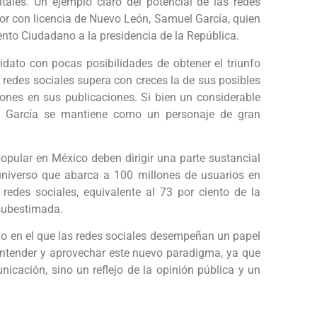
tales. Un ejemplo claro del potencial de las redes
or con licencia de Nuevo León, Samuel García, quien
ento Ciudadano a la presidencia de la República.
ato con pocas posibilidades de obtener el triunfo
 redes sociales supera con creces la de sus posibles
iones en sus publicaciones. Si bien un considerable
el García se mantiene como un personaje de gran
opular en México deben dirigir una parte sustancial
niverso que abarca a 100 millones de usuarios en
 redes sociales, equivalente al 73 por ciento de la
 subestimada.
o en el que las redes sociales desempeñan un papel
entender y aprovechar este nuevo paradigma, ya que
icación, sino un reflejo de la opinión pública y un