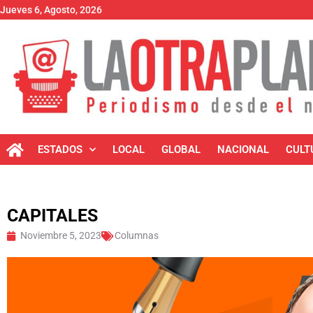
Jueves 6, Agosto, 2026
ESTADOS
LOCAL
GLOBAL
NACIONAL
CULT
CAPITALES
Noviembre 5, 2023
Columnas