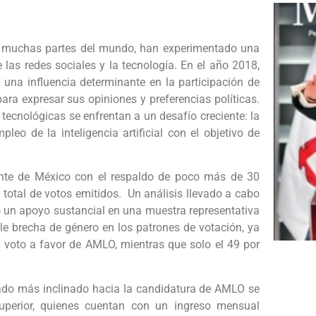
en muchas partes del mundo, han experimentado una
las redes sociales y la tecnología. En el año 2018,
 una influencia determinante en la participación de
para expresar sus opiniones y preferencias políticas.
tecnológicas se enfrentan a un desafío creciente: la
leo de la inteligencia artificial con el objetivo de
ente de México con el respaldo de poco más de 30
l total de votos emitidos. Un análisis llevado a cabo
 un apoyo sustancial en una muestra representativa
le brecha de género en los patrones de votación, ya
u voto a favor de AMLO, mientras que solo el 49 por
orado más inclinado hacia la candidatura de AMLO se
superior, quienes cuentan con un ingreso mensual