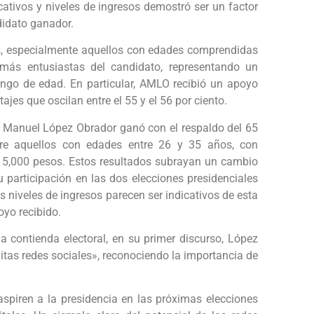
cativos y niveles de ingresos demostró ser un factor
didato ganador.
es, especialmente aquellos con edades comprendidas
 más entusiastas del candidato, representando un
ango de edad. En particular, AMLO recibió un apoyo
jes que oscilan entre el 55 y el 56 por ciento.
s Manuel López Obrador ganó con el respaldo del 65
ntre aquellos con edades entre 26 y 35 años, con
 15,000 pesos. Estos resultados subrayan un cambio
 participación en las dos elecciones presidenciales
os niveles de ingresos parecen ser indicativos de esta
yo recibido.
la contienda electoral, en su primer discurso, López
itas redes sociales», reconociendo la importancia de
aspiren a la presidencia en las próximas elecciones