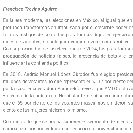
Francisco Treviño Aguirre
En la era moderna, las elecciones en México, al igual que 
profunda transformación impulsada por el creciente poder de 
fuimos testigos de cómo las plataformas digitales ejercieron
miles de votantes, no solo para emitir su voto, sino también 
Con la proximidad de las elecciones de 2024, las plataformas 
propagación de noticias falsas, la presencia de bots y el emp
influenciar la contienda política.
En 2018, Andrés Manuel López Obrador fue elegido presid
millones de votantes, lo que representó el 53.17 por ciento de
por la casa encuestadora Parametría revela que AMLO obtuvo
y diversa de la población. No obstante, se observó una notab
que el 65 por ciento de los votantes masculinos emitieron s
ciento de las mujeres hicieron lo mismo.
Contrario a lo que se podría suponer, el segmento del elect
caracteriza por individuos con educación universitaria o 