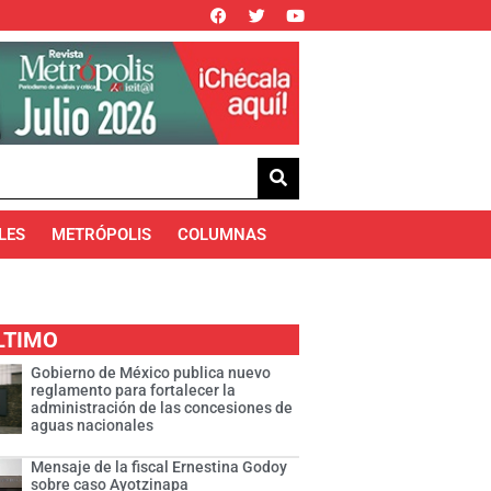
LES
METRÓPOLIS
COLUMNAS
LTIMO
Gobierno de México publica nuevo
reglamento para fortalecer la
administración de las concesiones de
aguas nacionales
Mensaje de la fiscal Ernestina Godoy
sobre caso Ayotzinapa