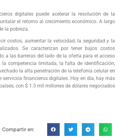
ieros digitales puede acelerar la resolución de la
ntalar el retorno al crecimiento económico. A largo
de la pobreza.
ucir costos, aumentar la velocidad, la seguridad y la
alizados. Se caracterizan por tener bajos costos
 a las barreras del lado de la oferta para el acceso
 la competencia limitada, la falta de identificación,
echado la alta penetración de la telefonía celular en
 servicios financieros digitales. Hoy en día, hay más
países, con $ 1.3 mil millones de dólares negociados
Compartir en: