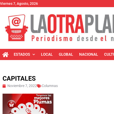
Viernes 7, Agosto, 2026
ESTADOS
LOCAL
GLOBAL
NACIONAL
CULT
CAPITALES
Noviembre 7, 2022
Columnas