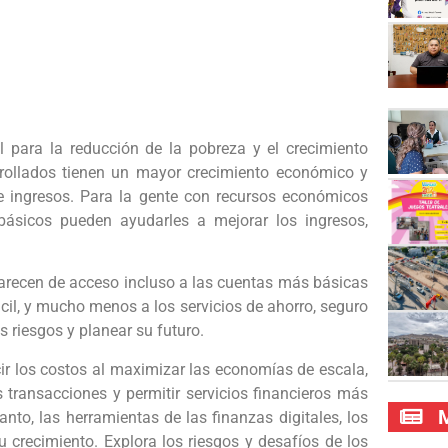
l para la reducción de la pobreza y el crecimiento
rollados tienen un mayor crecimiento económico y
 ingresos. Para la gente con recursos económicos
 básicos pueden ayudarles a mejorar los ingresos,
 carecen de acceso incluso a las cuentas más básicas
ácil, y mucho menos a los servicios de ahorro, seguro
s riesgos y planear su futuro.
ucir los costos al maximizar las economías de escala,
s transacciones y permitir servicios financieros más
M
anto, las herramientas de las finanzas digitales, los
 crecimiento. Explora los riesgos y desafíos de los