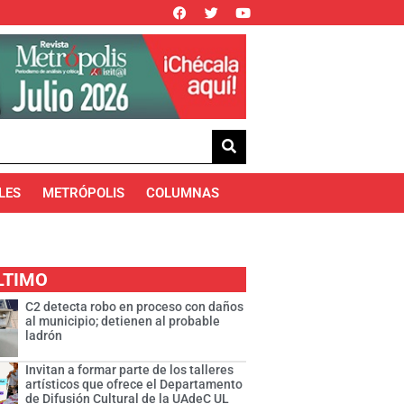
LES
METRÓPOLIS
COLUMNAS
LTIMO
C2 detecta robo en proceso con daños
al municipio; detienen al probable
ladrón
Invitan a formar parte de los talleres
artísticos que ofrece el Departamento
de Difusión Cultural de la UAdeC UL