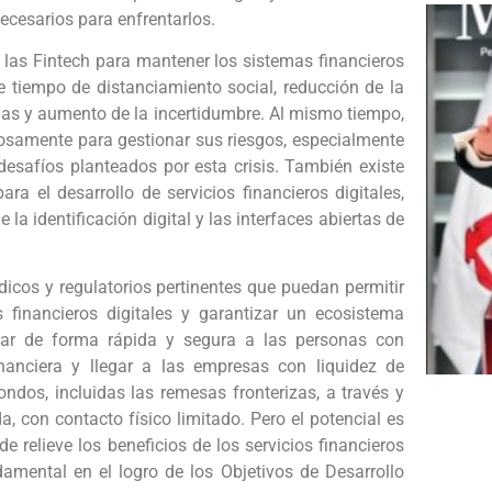
necesarios para enfrentarlos.
las Fintech para mantener los sistemas financieros
 tiempo de distanciamiento social, reducción de la
cias y aumento de la incertidumbre. Al mismo tiempo,
osamente para gestionar sus riesgos, especialmente
desafíos planteados por esta crisis. También existe
ara el desarrollo de servicios financieros digitales,
a identificación digital y las interfaces abiertas de
icos y regulatorios pertinentes que puedan permitir
 financieros digitales y garantizar un ecosistema
egar de forma rápida y segura a las personas con
inanciera y llegar a las empresas con liquidez de
ndos, incluidas las remesas fronterizas, a través y
, con contacto físico limitado. Pero el potencial es
 relieve los beneficios de los servicios financieros
amental en el logro de los Objetivos de Desarrollo