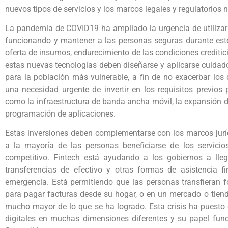
nuevos tipos de servicios y los marcos legales y regulatorios 
La pandemia de COVID19 ha ampliado la urgencia de utilizar 
funcionando y mantener a las personas seguras durante este
oferta de insumos, endurecimiento de las condiciones crediti
estas nuevas tecnologías deben diseñarse y aplicarse cuidad
para la población más vulnerable, a fin de no exacerbar los 
una necesidad urgente de invertir en los requisitos previos p
como la infraestructura de banda ancha móvil, la expansión de l
programación de aplicaciones.
Estas inversiones deben complementarse con los marcos juríd
a la mayoría de las personas beneficiarse de los servicios
competitivo. Fintech está ayudando a los gobiernos a ll
transferencias de efectivo y otras formas de asistencia f
emergencia. Está permitiendo que las personas transfieran fo
para pagar facturas desde su hogar, o en un mercado o tienda
mucho mayor de lo que se ha logrado. Esta crisis ha puesto de
digitales en muchas dimensiones diferentes y su papel fund