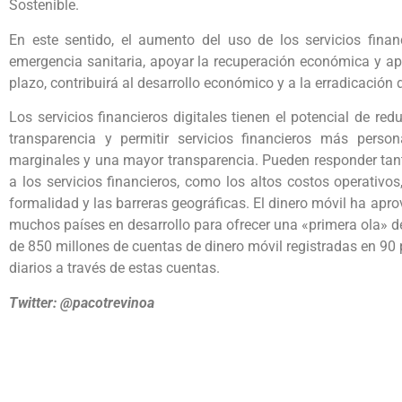
Sostenible.
En este sentido, el aumento del uso de los servicios financ
emergencia sanitaria, apoyar la recuperación económica y apu
plazo, contribuirá al desarrollo económico y a la erradicación 
Los servicios financieros digitales tienen el potencial de red
transparencia y permitir servicios financieros más person
marginales y una mayor transparencia. Pueden responder tanto
a los servicios financieros, como los altos costos operativos,
formalidad y las barreras geográficas. El dinero móvil ha aprov
muchos países en desarrollo para ofrecer una «primera ola» de
de 850 millones de cuentas de dinero móvil registradas en 90 
diarios a través de estas cuentas.
Twitter: @pacotrevinoa