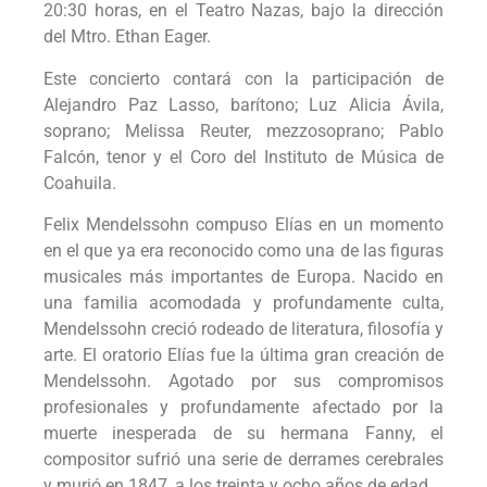
20:30 horas, en el Teatro Nazas, bajo la dirección
del Mtro. Ethan Eager.
Este concierto contará con la participación de
Alejandro Paz Lasso, barítono; Luz Alicia Ávila,
soprano; Melissa Reuter, mezzosoprano; Pablo
Falcón, tenor y el Coro del Instituto de Música de
Coahuila.
Felix Mendelssohn compuso Elías en un momento
en el que ya era reconocido como una de las figuras
musicales más importantes de Europa. Nacido en
una familia acomodada y profundamente culta,
Mendelssohn creció rodeado de literatura, filosofía y
arte. El oratorio Elías fue la última gran creación de
Mendelssohn. Agotado por sus compromisos
profesionales y profundamente afectado por la
muerte inesperada de su hermana Fanny, el
compositor sufrió una serie de derrames cerebrales
y murió en 1847, a los treinta y ocho años de edad.