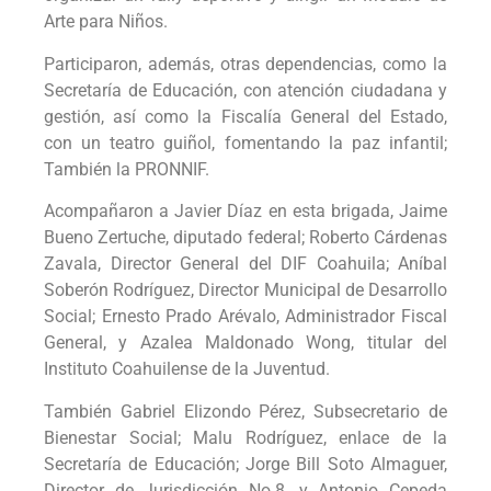
Arte para Niños.
Participaron, además, otras dependencias, como la
Secretaría de Educación, con atención ciudadana y
gestión, así como la Fiscalía General del Estado,
con un teatro guiñol, fomentando la paz infantil;
También la PRONNIF.
Acompañaron a Javier Díaz en esta brigada, Jaime
Bueno Zertuche, diputado federal; Roberto Cárdenas
Zavala, Director General del DIF Coahuila; Aníbal
Soberón Rodríguez, Director Municipal de Desarrollo
Social; Ernesto Prado Arévalo, Administrador Fiscal
General, y Azalea Maldonado Wong, titular del
Instituto Coahuilense de la Juventud.
También Gabriel Elizondo Pérez, Subsecretario de
Bienestar Social; Malu Rodríguez, enlace de la
Secretaría de Educación; Jorge Bill Soto Almaguer,
Director de Jurisdicción No.8, y Antonio Cepeda