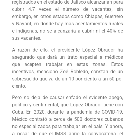
registrados en el estado de Jalisco alcanzarían para
cubrir 4.7 veces el número de vacantes, sin
embargo, en otros estados como Chiapas, Guerrero
y Nayarit, en donde hay más asentamientos rurales
e indígenas, no se alcanzaría a cubrir ni el 40% de
sus vacantes.
A razón de ello, el presidente López Obrador ha
asegurado que dará un trato especial a médicos
que acepten trabajar en estas zonas. Estos
incentivos, mencionó Zoé Robledo, constan de un
sobresueldo que va de un 10 por ciento a un 50 por
ciento.
Pero no deja de causar enfado el evidente apego,
político y sentimental, que López Obrador tiene con
Cuba. En 2020, durante la pandemia de COVID-19,
México contrató a cerca de 500 doctores cubanos
no especializados para trabajar en el país. Y ahora,
a pesar de que el IMSS abrió la convocatoria, el