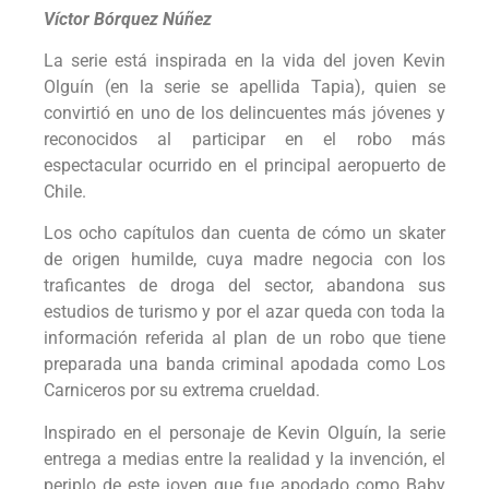
Víctor Bórquez Núñez
La serie está inspirada en la vida del joven Kevin
Olguín (en la serie se apellida Tapia), quien se
convirtió en uno de los delincuentes más jóvenes y
reconocidos al participar en el robo más
espectacular ocurrido en el principal aeropuerto de
Chile.
Los ocho capítulos dan cuenta de cómo un skater
de origen humilde, cuya madre negocia con los
traficantes de droga del sector, abandona sus
estudios de turismo y por el azar queda con toda la
información referida al plan de un robo que tiene
preparada una banda criminal apodada como Los
Carniceros por su extrema crueldad.
Inspirado en el personaje de Kevin Olguín, la serie
entrega a medias entre la realidad y la invención, el
periplo de este joven que fue apodado como Baby