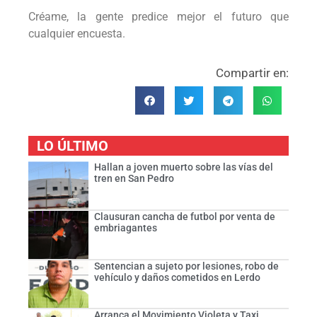
Créame, la gente predice mejor el futuro que
cualquier encuesta.
Compartir en:
LO ÚLTIMO
Hallan a joven muerto sobre las vías del
tren en San Pedro
Clausuran cancha de futbol por venta de
embriagantes
Sentencian a sujeto por lesiones, robo de
vehículo y daños cometidos en Lerdo
Arranca el Movimiento Violeta y Taxi