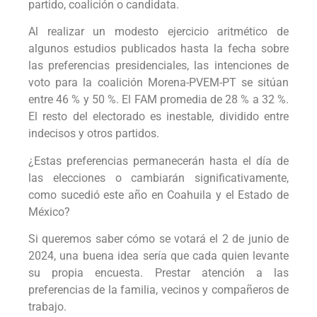
partido, coalición o candidata.
Al realizar un modesto ejercicio aritmético de
algunos estudios publicados hasta la fecha sobre
las preferencias presidenciales, las intenciones de
voto para la coalición Morena-PVEM-PT se sitúan
entre 46 % y 50 %. El FAM promedia de 28 % a 32 %.
El resto del electorado es inestable, dividido entre
indecisos y otros partidos.
¿Estas preferencias permanecerán hasta el día de
las elecciones o cambiarán significativamente,
como sucedió este año en Coahuila y el Estado de
México?
Si queremos saber cómo se votará el 2 de junio de
2024, una buena idea sería que cada quien levante
su propia encuesta. Prestar atención a las
preferencias de la familia, vecinos y compañeros de
trabajo.