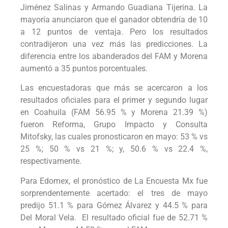
Jiménez Salinas y Armando Guadiana Tijerina. La
mayoría anunciaron que el ganador obtendría de 10
a 12 puntos de ventaja. Pero los resultados
contradijeron una vez más las predicciones. La
diferencia entre los abanderados del FAM y Morena
aumentó a 35 puntos porcentuales.
Las encuestadoras que más se acercaron a los
resultados oficiales para el primer y segundo lugar
en Coahuila (FAM 56.95 % y Morena 21.39 %)
fueron Reforma, Grupo Impacto y Consulta
Mitofsky, las cuales pronosticaron en mayo: 53 % vs
25 %; 50 % vs 21 %; y, 50.6 % vs 22.4 %,
respectivamente.
Para Edomex, el pronóstico de La Encuesta Mx fue
sorprendentemente acertado: el tres de mayo
predijo 51.1 % para Gómez Álvarez y 44.5 % para
Del Moral Vela. El resultado oficial fue de 52.71 %