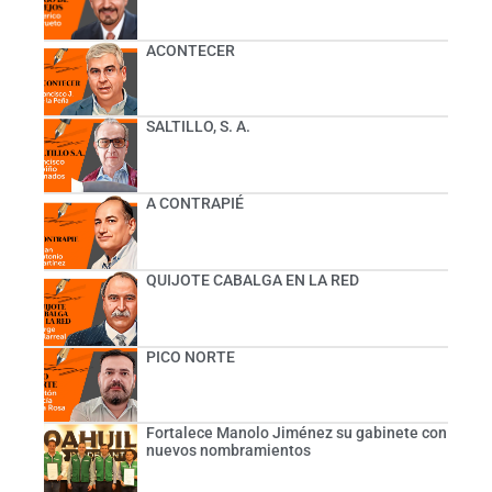
ACONTECER
SALTILLO, S. A.
A CONTRAPIÉ
QUIJOTE CABALGA EN LA RED
PICO NORTE
Fortalece Manolo Jiménez su gabinete con
nuevos nombramientos