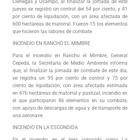
Ciénegas y Ocampo, al finalizar la jornada de este
jueves se registró un control del 54 por ciento, y 41
por ciento de liquidación, con un área afectada de
600 hectáreas de matorral. Fueron 15 los elementos
que hicieron las labores de combate.
INCENDIO EN RANCHO EL MIMBRE
Para el incendio en Rancho el Mimbre, General
Cepeda, la Secretaría de Medio Ambiente informa
que, al finalizar la jornada de combate de este día,
se registra un 95 por ciento de control y 75 por
ciento de liquidación, con área afectada estimada
en 476 hectáreas de matorral y pastizal, incendio en
el que participaron 86 elementos en su combate,
con apoyo de descargas de agua y de transporte de
una aeronave.
INCENDIO EN LA ESCONDIDA
En el incendio en el área conocida como La