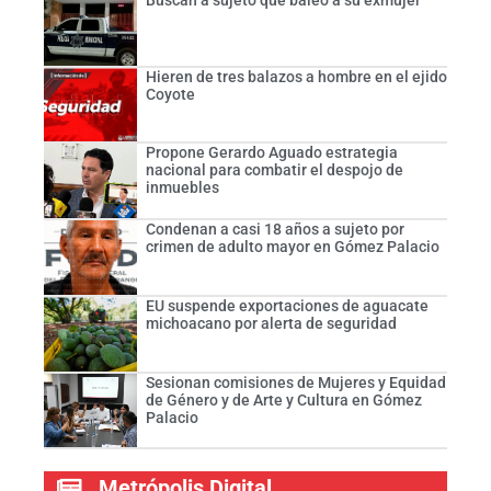
Buscan a sujeto que baleó a su exmujer
Hieren de tres balazos a hombre en el ejido
Coyote
Propone Gerardo Aguado estrategia
nacional para combatir el despojo de
inmuebles
Condenan a casi 18 años a sujeto por
crimen de adulto mayor en Gómez Palacio
EU suspende exportaciones de aguacate
michoacano por alerta de seguridad
Sesionan comisiones de Mujeres y Equidad
de Género y de Arte y Cultura en Gómez
Palacio
Metrópolis Digital