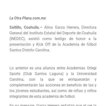
La Otra Plana.com.mx
Saltillo, Coahuila.–
Alina Garza Herrera, Directora
General del Instituto Estatal del Deporte de Coahuila
(INEDEC), asistió como testigo de honor a la
presentación y Kick Off de la Academia de fútbol
Santos Distrito Carolina.
Lo anterior es una alianza entre Academias Orlegi
Sports (Club Santos Laguna) y la Universidad
Carolina, con la que se enriquecerán y
complementarán las acciones en beneficio de las y
los jóvenes estudiantes, así como de niñas y niños
integrantes de esta academia de futbol.
En su mensaje, Garza Herrera enfatizó que el ver la