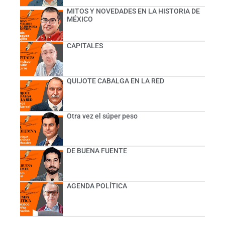
MITOS Y NOVEDADES EN LA HISTORIA DE
MÉXICO
CAPITALES
QUIJOTE CABALGA EN LA RED
Otra vez el súper peso
DE BUENA FUENTE
AGENDA POLÍTICA