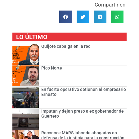
Compartir en:
LO ÚLTIMO
Quijote cabalga en la red
Pico Norte
En fuerte operativo detienen al empresario
Ernesto
Imputan y dejan preso a ex gobernador de
Guerrero
Reconoce MARS labor de abogados en
defensa de la justicia para la construcción