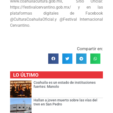
www.coahuilacultura.gob.mx, Sitio Oficial:
https://festivalcervantino.gob.mx/ y en las
plataformas digitales de Facebook
@CulturaCoahuilaOficial.y @Festival Internacional
Cervantino.
Compartir en:
LO ÚLTIMO
Coahuila es un estado de instituciones
fuertes: Manolo
Hallan a joven muerto sobre las vías del
tren en San Pedro