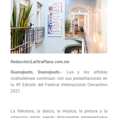
Redacción|LaOtraPlana.com.mx
Guanajuato, Guanajuato.-
Las y los artistas
coahuilenses continúan con sus presentaciones en
la 49 Edición del Festival Internacional Cervantino
2021.
La literatura, la danza, la música, la pintura y la
artesanía están siendo dignamente representados