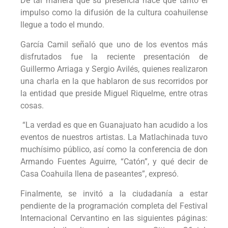
De tal manera que su presencia hace que tanto el
impulso como la difusión de la cultura coahuilense
llegue a todo el mundo.
García Camil señaló que uno de los eventos más
disfrutados fue la reciente presentación de
Guillermo Arriaga y Sergio Avilés, quienes realizaron
una charla en la que hablaron de sus recorridos por
la entidad que preside Miguel Riquelme, entre otras
cosas.
“La verdad es que en Guanajuato han acudido a los
eventos de nuestros artistas. La Matlachinada tuvo
muchísimo público, así como la conferencia de don
Armando Fuentes Aguirre, “Catón”, y qué decir de
Casa Coahuila llena de paseantes”, expresó.
Finalmente, se invitó a la ciudadanía a estar
pendiente de la programación completa del Festival
Internacional Cervantino en las siguientes páginas: