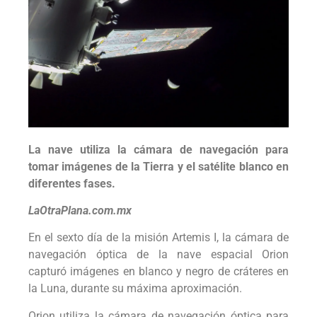
La nave utiliza la cámara de navegación para
tomar imágenes de la Tierra y el satélite blanco en
diferentes fases.
LaOtraPlana.com.mx
En el sexto día de la misión Artemis I, la cámara de
navegación óptica de la nave espacial Orion
capturó imágenes en blanco y negro de cráteres en
la Luna, durante su máxima aproximación.
Orion utiliza la cámara de navegación óptica para