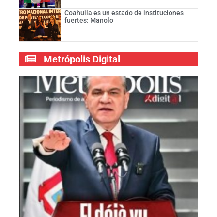
Coahuila es un estado de instituciones
fuertes: Manolo
Metrópolis Digital