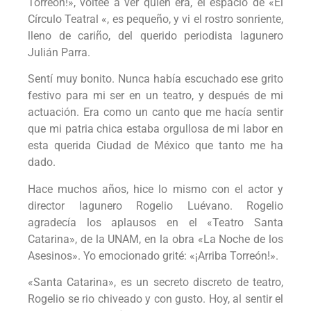
Torreón!», volteé a ver quién era, el espacio de «El
Círculo Teatral «, es pequeño, y vi el rostro sonriente,
lleno de cariño, del querido periodista lagunero
Julián Parra.
Sentí muy bonito. Nunca había escuchado ese grito
festivo para mi ser en un teatro, y después de mi
actuación. Era como un canto que me hacía sentir
que mi patria chica estaba orgullosa de mi labor en
esta querida Ciudad de México que tanto me ha
dado.
Hace muchos años, hice lo mismo con el actor y
director lagunero Rogelio Luévano. Rogelio
agradecía los aplausos en el «Teatro Santa
Catarina», de la UNAM, en la obra «La Noche de los
Asesinos». Yo emocionado grité: «¡Arriba Torreón!».
«Santa Catarina», es un secreto discreto de teatro,
Rogelio se rio chiveado y con gusto. Hoy, al sentir el