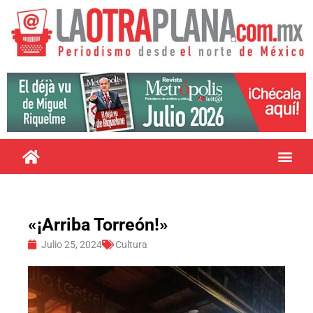
«¡Arriba Torreón!»
Julio 25, 2024
Cultura