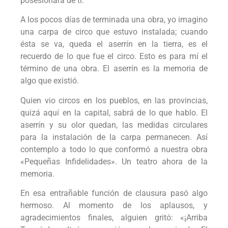
posesionara de ti.
A los pocos días de terminada una obra, yo imagino
una carpa de circo que estuvo instalada; cuando
ésta se va, queda el aserrín en la tierra, es el
recuerdo de lo que fue el circo. Esto es para mí el
término de una obra. El aserrín es la memoria de
algo que existió.
Quien vio circos en los pueblos, en las provincias,
quizá aquí en la capital, sabrá de lo que hablo. El
aserrín y su olor quedan, las medidas circulares
para la instalación de la carpa permanecen. Así
contemplo a todo lo que conformó a nuestra obra
«Pequeñas Infidelidades». Un teatro ahora de la
memoria.
En esa entrañable función de clausura pasó algo
hermoso. Al momento de los aplausos, y
agradecimientos finales, alguien gritó: «¡Arriba