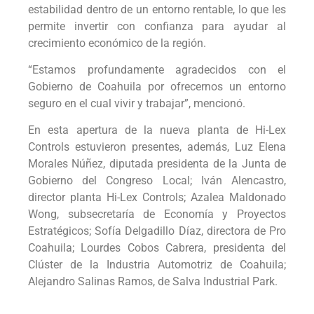
estabilidad dentro de un entorno rentable, lo que les
permite invertir con confianza para ayudar al
crecimiento económico de la región.
“Estamos profundamente agradecidos con el
Gobierno de Coahuila por ofrecernos un entorno
seguro en el cual vivir y trabajar”, mencionó.
En esta apertura de la nueva planta de Hi-Lex
Controls estuvieron presentes, además, Luz Elena
Morales Núñez, diputada presidenta de la Junta de
Gobierno del Congreso Local; Iván Alencastro,
director planta Hi-Lex Controls; Azalea Maldonado
Wong, subsecretaría de Economía y Proyectos
Estratégicos; Sofía Delgadillo Díaz, directora de Pro
Coahuila; Lourdes Cobos Cabrera, presidenta del
Clúster de la Industria Automotriz de Coahuila;
Alejandro Salinas Ramos, de Salva Industrial Park.