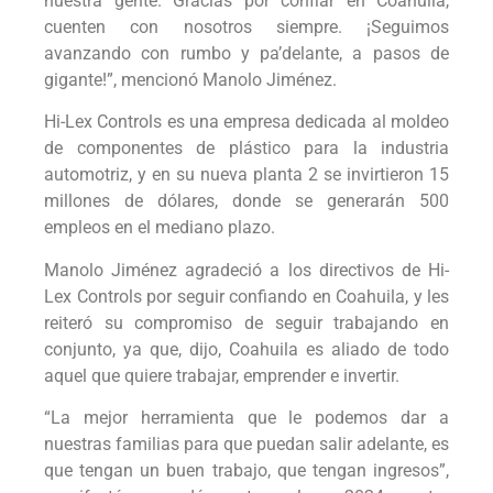
nuestra gente. Gracias por confiar en Coahuila,
cuenten con nosotros siempre. ¡Seguimos
avanzando con rumbo y pa’delante, a pasos de
gigante!”, mencionó Manolo Jiménez.
Hi-Lex Controls es una empresa dedicada al moldeo
de componentes de plástico para la industria
automotriz, y en su nueva planta 2 se invirtieron 15
millones de dólares, donde se generarán 500
empleos en el mediano plazo.
Manolo Jiménez agradeció a los directivos de Hi-
Lex Controls por seguir confiando en Coahuila, y les
reiteró su compromiso de seguir trabajando en
conjunto, ya que, dijo, Coahuila es aliado de todo
aquel que quiere trabajar, emprender e invertir.
“La mejor herramienta que le podemos dar a
nuestras familias para que puedan salir adelante, es
que tengan un buen trabajo, que tengan ingresos”,