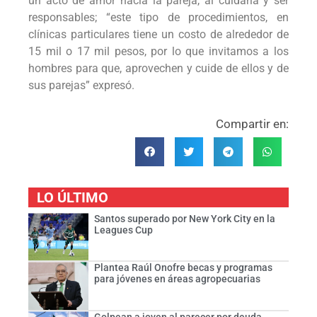
un acto de amor hacia la pareja, al cuidarla y ser
responsables; “este tipo de procedimientos, en
clínicas particulares tiene un costo de alrededor de
15 mil o 17 mil pesos, por lo que invitamos a los
hombres para que, aprovechen y cuide de ellos y de
sus parejas” expresó.
Compartir en:
LO ÚLTIMO
Santos superado por New York City en la
Leagues Cup
Plantea Raúl Onofre becas y programas
para jóvenes en áreas agropecuarias