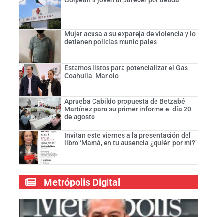
Golpean a joven al parecer por deuda
Mujer acusa a su expareja de violencia y lo
detienen policías municipales
Estamos listos para potencializar el Gas
Coahuila: Manolo
Aprueba Cabildo propuesta de Betzabé
Martínez para su primer informe el día 20
de agosto
Invitan este viernes a la presentación del
libro ‘Mamá, en tu ausencia ¿quién por mí?’
Metrópolis Digital